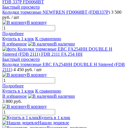
Быстрый просмотр
Колодки тормозные NEWFREN FD0068BT (FDB337P)
3 500
руб.
/ шт
В корзину
Подробнее
Купить в 1 клик
К сравнению
В избранное
В наличии
Быстрый просмотр
Колодки тормозные EBC FA254HH DOUBLE H Sintered (FDB
2111)
4 450 руб.
/ шт
В корзину
Подробнее
Купить в 1 клик
К сравнению
В избранное
В наличии
3 800 руб.
В корзину
Купить в 1 клик
Нашли дешевле
Рассчитать доставку