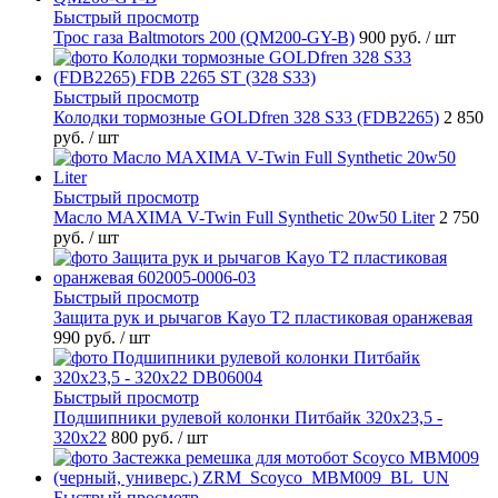
Быстрый просмотр
Трос газа Baltmotors 200 (QM200-GY-B)
900 руб.
/ шт
Быстрый просмотр
Колодки тормозные GOLDfren 328 S33 (FDB2265)
2 850
руб.
/ шт
Быстрый просмотр
Масло MAXIMA V-Twin Full Synthetic 20w50 Liter
2 750
руб.
/ шт
Быстрый просмотр
Защита рук и рычагов Kayo T2 пластиковая оранжевая
990 руб.
/ шт
Быстрый просмотр
Подшипники рулевой колонки Питбайк 320x23,5 -
320x22
800 руб.
/ шт
Быстрый просмотр