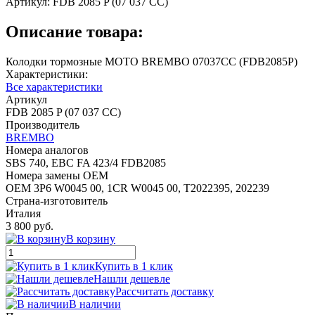
Артикул:
FDB 2085 P (07 037 CC)
Описание товара:
Колодки тормозные MOTO BREMBO 07037CC (FDB2085P)
Характеристики:
Все характеристики
Артикул
FDB 2085 P (07 037 CC)
Производитель
BREMBO
Номера аналогов
SBS 740, EBC FA 423/4 FDB2085
Номера замены OEM
OEM 3P6 W0045 00, 1CR W0045 00, T2022395, 202239
Страна-изготовитель
Италия
3 800 руб.
В корзину
Купить в 1 клик
Нашли дешевле
Рассчитать доставку
В наличии