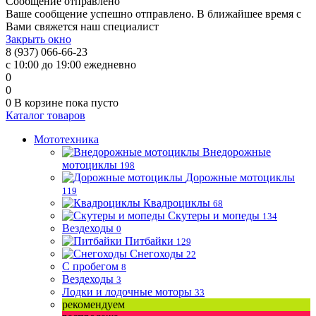
Сообщение отправлено
Ваше сообщение успешно отправлено. В ближайшее время с
Вами свяжется наш специалист
Закрыть окно
8 (937) 066-66-23
с 10:00 до 19:00 ежедневно
0
0
0
В корзине
пока пусто
Каталог товаров
Мототехника
Внедорожные
мотоциклы
198
Дорожные мотоциклы
119
Квадроциклы
68
Скутеры и мопеды
134
Вездеходы
0
Питбайки
129
Снегоходы
22
С пробегом
8
Вездеходы
3
Лодки и лодочные моторы
33
рекомендуем