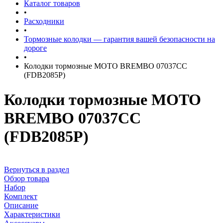
Каталог товаров
•
Расходники
•
Тормозные колодки — гарантия вашей безопасности на
дороге
•
Колодки тормозные MOTO BREMBO 07037CC
(FDB2085P)
Колодки тормозные MOTO
BREMBO 07037CC
(FDB2085P)
Вернуться в раздел
Обзор товара
Набор
Комплект
Описание
Характеристики