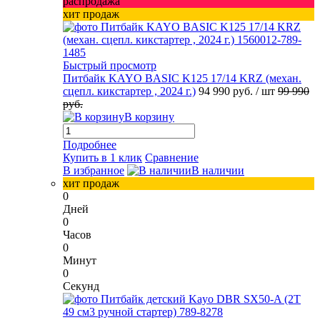
распродажа
хит продаж
Быстрый просмотр
Питбайк KAYO BASIC K125 17/14 KRZ (механ.
сцепл. кикстартер , 2024 г.)
94 990 руб.
/ шт
99 990
руб.
В корзину
Подробнее
Купить в 1 клик
Сравнение
В избранное
В наличии
хит продаж
0
Дней
0
Часов
0
Минут
0
Секунд