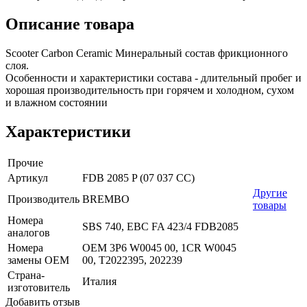
Описание товара
Scooter Carbon Ceramic Минеральный состав фрикционного
слоя.
Особенности и характеристики состава - длительный пробег и
хорошая производительность при горячем и холодном, сухом
и влажном состоянии
Характеристики
Прочие
Артикул
FDB 2085 P (07 037 CC)
Другие
Производитель
BREMBO
товары
Номера
SBS 740, EBC FA 423/4 FDB2085
аналогов
Номера
OEM 3P6 W0045 00, 1CR W0045
замены OEM
00, T2022395, 202239
Страна-
Италия
изготовитель
Добавить отзыв