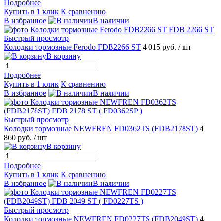
Подробнее
Купить в 1 клик
К сравнению
В избранное
В наличии
Быстрый просмотр
Колодки тормозные Ferodo FDB2266 ST
4 015 руб.
/ шт
В корзину
Подробнее
Купить в 1 клик
К сравнению
В избранное
В наличии
Быстрый просмотр
Колодки тормозные NEWFREN FD0362TS (FDB2178ST)
4
860 руб.
/ шт
В корзину
Подробнее
Купить в 1 клик
К сравнению
В избранное
В наличии
Быстрый просмотр
Колодки тормозные NEWFREN FD0227TS (FDB2049ST)
4