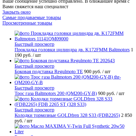
Ваше сообщение успешно отправлено. В ближайшее время с
Вами свяжется наш специалист
Закрыть окно
Самые продаваемые товары
Просмотренные товары
Быстрый просмотр
Прокладка головки цилиндра дв. K172FMM Baltmotors
1
190 руб.
/ шт
Быстрый просмотр
Боковая подставка Regulmoto TE
900 руб.
/ шт
Быстрый просмотр
Трос газа Baltmotors 200 (QM200-GY-B)
900 руб.
/ шт
Быстрый просмотр
Колодки тормозные GOLDfren 328 S33 (FDB2265)
2 850
руб.
/ шт