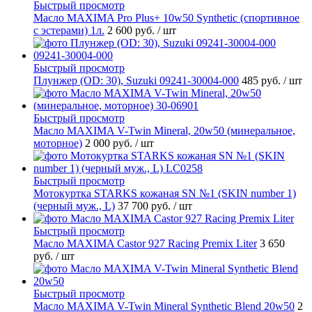
Быстрый просмотр
Масло MAXIMA Pro Plus+ 10w50 Synthetic (спортивное
с эстерами) 1л.
2 600 руб.
/ шт
Быстрый просмотр
Плунжер (OD: 30), Suzuki 09241-30004-000
485 руб.
/ шт
Быстрый просмотр
Масло MAXIMA V-Twin Mineral, 20w50 (минеральное,
моторное)
2 000 руб.
/ шт
Быстрый просмотр
Мотокуртка STARKS кожаная SN №1 (SKIN number 1)
(черный муж., L)
37 700 руб.
/ шт
Быстрый просмотр
Масло MAXIMA Castor 927 Racing Premix Liter
3 650
руб.
/ шт
Быстрый просмотр
Масло MAXIMA V-Twin Mineral Synthetic Blend 20w50
2