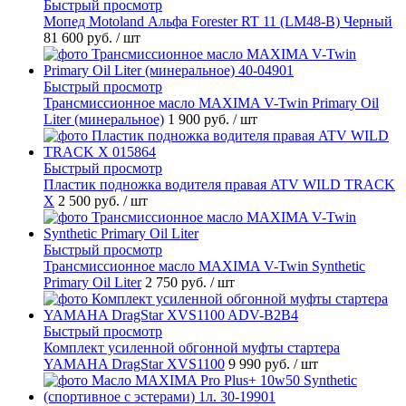
Быстрый просмотр
Мопед Motoland Альфа Forester RT 11 (LM48-B) Черный
81 600 руб.
/ шт
Быстрый просмотр
Трансмиссионное масло MAXIMA V-Twin Primary Oil
Liter (минеральное)
1 900 руб.
/ шт
Быстрый просмотр
Пластик подножка водителя правая ATV WILD TRACK
X
2 500 руб.
/ шт
Быстрый просмотр
Трансмиссионное масло MAXIMA V-Twin Synthetic
Primary Oil Liter
2 750 руб.
/ шт
Быстрый просмотр
Комплект усиленной обгонной муфты стартера
YAMAHA DragStar XVS1100
9 990 руб.
/ шт