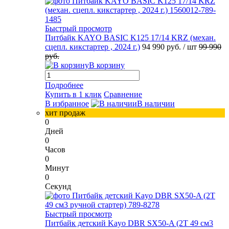
Быстрый просмотр
Питбайк KAYO BASIC K125 17/14 KRZ (механ.
сцепл. кикстартер , 2024 г.)
94 990 руб.
/ шт
99 990
руб.
В корзину
Подробнее
Купить в 1 клик
Сравнение
В избранное
В наличии
хит продаж
0
Дней
0
Часов
0
Минут
0
Секунд
Быстрый просмотр
Питбайк детский Kayo DBR SX50-A (2T 49 см3