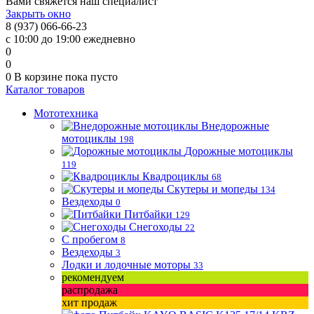
Вами свяжется наш специалист
Закрыть окно
8 (937) 066-66-23
с 10:00 до 19:00 ежедневно
0
0
0
В корзине
пока пусто
Каталог товаров
Мототехника
Внедорожные
мотоциклы
198
Дорожные мотоциклы
119
Квадроциклы
68
Скутеры и мопеды
134
Вездеходы
0
Питбайки
129
Снегоходы
22
С пробегом
8
Вездеходы
3
Лодки и лодочные моторы
33
рекомендуем
распродажа
хит продаж