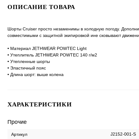
ОПИСАНИЕ ТОВАРА
Шорты Cruiser просто незаменимы в холодную погоду. Дополни
совместимыми с защитной экипировкой ине сковывают движени
• Материал JETHWEAR POWTEC Light
• Утеплитель JETHWEAR POWTEC 140 г/м2
• Утепленные шорты
• Эластичный пояс
• Длина шорт: выше колена
ХАРАКТЕРИСТИКИ
Прочие
J2152-001-S
Артикул