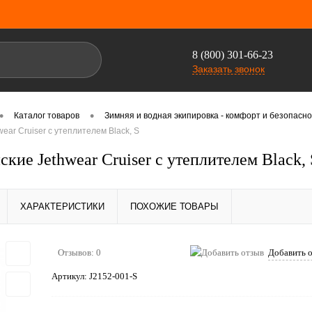
8 (800) 301-66-23
Заказать звонок
•
•
Каталог товаров
Зимняя и водная экипировка - комфорт и безопасно
ear Cruiser с утеплителем Black, S
ие Jethwear Cruiser с утеплителем Black, 
ХАРАКТЕРИСТИКИ
ПОХОЖИЕ ТОВАРЫ
Отзывов: 0
Добавить 
Артикул:
J2152-001-S