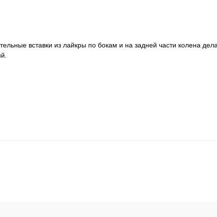
тельные вставки из лайкры по бокам и на задней части колена де
й.