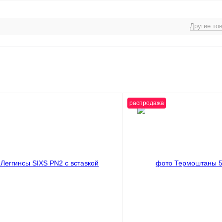
Другие то
распродажа