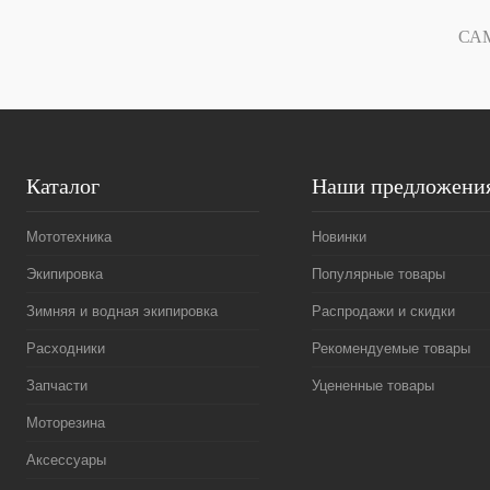
В избранное
В
В избранное
СА
наличии
Каталог
Наши предложени
Мототехника
Новинки
Экипировка
Популярные товары
Зимняя и водная экипировка
Распродажи и скидки
Расходники
Рекомендуемые товары
Запчасти
Уцененные товары
Моторезина
Аксессуары