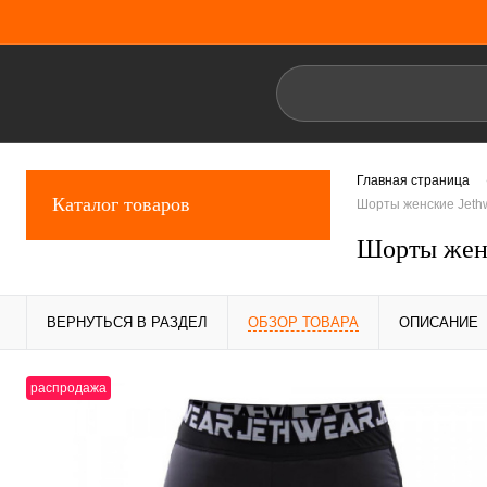
Главная страница
Каталог товаров
Шорты женские Jethw
Шорты женск
ВЕРНУТЬСЯ В РАЗДЕЛ
ОБЗОР ТОВАРА
ОПИСАНИЕ
распродажа