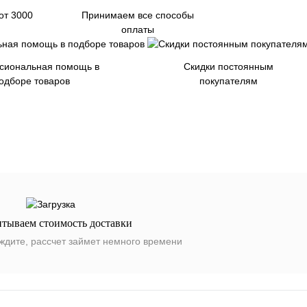
от 3000
Принимаем все способы
оплаты
сиональная помощь в
Скидки постоянным
одборе товаров
покупателям
итываем стоимость доставки
ждите, рассчет займет немного времени