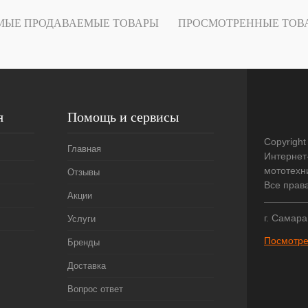
В
МЫЕ ПРОДАВАЕМЫЕ ТОВАРЫ
ПРОСМОТРЕННЫЕ ТОВ
наличии
я
Помощь и сервисы
Copyright
Главная
Интернет
мототехни
Отзывы
Все прав
Акции
г. Самара
Услуги
Посмотре
Бренды
Доставка
Вопрос ответ