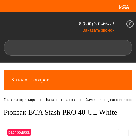
Вход
8 (800) 301-66-23
0
Заказать звонок
Каталог товаров
•
•
Главная страница
Каталог товаров
Зимняя и водная экипировка
Рюкзак BCA Stash PRO 40-UL White
распродажа