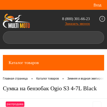
Вход
8 (800) 301-66-23
0
Заказать звонок
Каталог товаров
•
•
Главная страница
Каталог товаров
Зимняя и водная экипировка
Сумка на бензобак Ogio S3 4-7L Black
распродажа