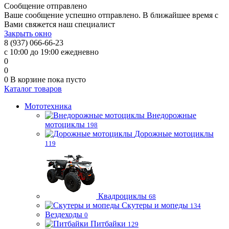
Сообщение отправлено
Ваше сообщение успешно отправлено. В ближайшее время с
Вами свяжется наш специалист
Закрыть окно
8 (937) 066-66-23
с 10:00 до 19:00 ежедневно
0
0
0
В корзине
пока пусто
Каталог товаров
Мототехника
Внедорожные
мотоциклы
198
Дорожные мотоциклы
119
Квадроциклы
68
Скутеры и мопеды
134
Вездеходы
0
Питбайки
129