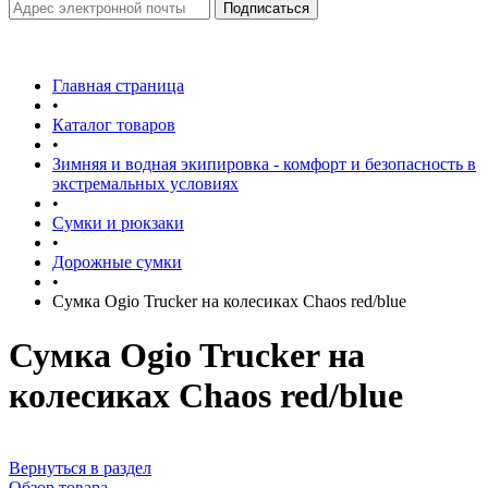
Главная страница
•
Каталог товаров
•
Зимняя и водная экипировка - комфорт и безопасность в
экстремальных условиях
•
Сумки и рюкзаки
•
Дорожные сумки
•
Сумка Ogio Trucker на колесиках Chaos red/blue
Сумка Ogio Trucker на
колесиках Chaos red/blue
Вернуться в раздел
Обзор товара