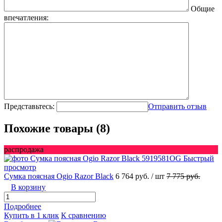
Общие
впечатления:
Представьтесь:
Отправить отзыв
Похожие товары (8)
распродажа
Быстрый
просмотр
Сумка поясная Ogio Razor Black
6 764 руб.
/ шт
7 775 руб.
В корзину
Подробнее
Купить в 1 клик
К сравнению