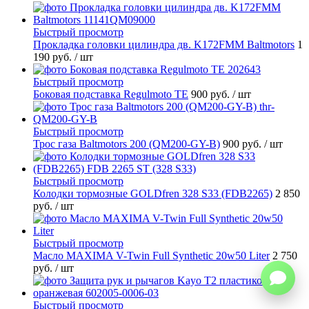
Быстрый просмотр
Прокладка головки цилиндра дв. K172FMM Baltmotors
1
190 руб.
/ шт
Быстрый просмотр
Боковая подставка Regulmoto TE
900 руб.
/ шт
Быстрый просмотр
Трос газа Baltmotors 200 (QM200-GY-B)
900 руб.
/ шт
Быстрый просмотр
Колодки тормозные GOLDfren 328 S33 (FDB2265)
2 850
руб.
/ шт
Быстрый просмотр
Масло MAXIMA V-Twin Full Synthetic 20w50 Liter
2 750
руб.
/ шт
Быстрый просмотр