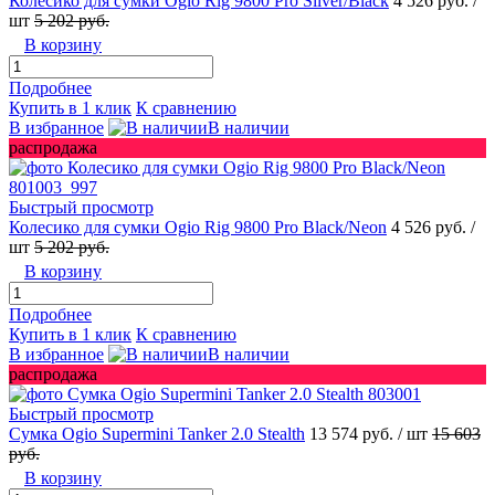
Колесико для сумки Ogio Rig 9800 Pro Silver/Black
4 526 руб.
/
шт
5 202 руб.
В корзину
Подробнее
Купить в 1 клик
К сравнению
В избранное
В наличии
распродажа
Быстрый просмотр
Колесико для сумки Ogio Rig 9800 Pro Black/Neon
4 526 руб.
/
шт
5 202 руб.
В корзину
Подробнее
Купить в 1 клик
К сравнению
В избранное
В наличии
распродажа
Быстрый просмотр
Сумка Ogio Supermini Tanker 2.0 Stealth
13 574 руб.
/ шт
15 603
руб.
В корзину