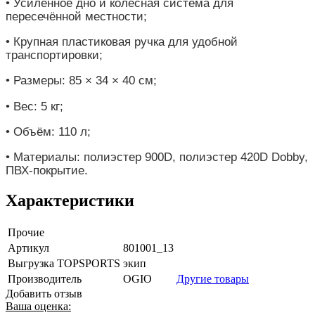
• Усиленное дно и колёсная система для
пересечённой местности;
• Крупная пластиковая ручка для удобной
транспортировки;
• Размеры: 85 × 34 × 40 см;
• Вес: 5 кг;
• Объём: 110 л;
• Материалы: полиэстер 900D, полиэстер 420D Dobby,
ПВХ-покрытие.
Характеристики
Прочие
Артикул
801001_13
Выгрузка TOPSPORTS
экип
Производитель
OGIO
Другие товары
Добавить отзыв
Ваша оценка: