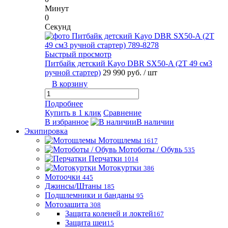
Минут
0
Секунд
Быстрый просмотр
Питбайк детский Kayo DBR SX50-A (2T 49 см3
ручной стартер)
29 990 руб.
/ шт
В корзину
Подробнее
Купить в 1 клик
Сравнение
В избранное
В наличии
Экипировка
Мотошлемы
1617
Мотоботы / Обувь
535
Перчатки
1014
Мотокуртки
386
Мотоочки
445
Джинсы/Штаны
185
Подшлемники и банданы
95
Мотозащита
308
Защита коленей и локтей
167
Защита шеи
15