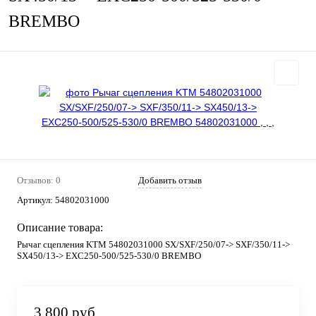
BREMBO
Отзывов: 0
Добавить отзыв
Артикул:
54802031000
Описание товара:
Рычаг сцепления KTM 54802031000 SX/SXF/250/07-> SXF/350/11->
SX450/13-> EXC250-500/525-530/0 BREMBO
3 800 руб.