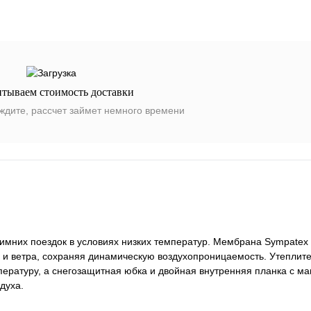
итываем стоимость доставки
ждите, рассчет займет немного времени
 зимних поездок в условиях низких температур. Мембрана Sympatex
и ветра, сохраняя динамическую воздухопроницаемость. Утеплите
ературу, а снегозащитная юбка и двойная внутренняя планка с ма
духа.