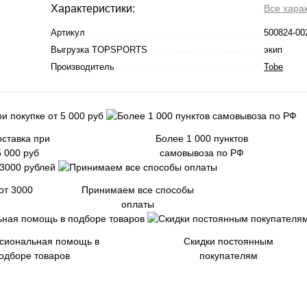
Характеристики:
Все хара
Артикул
500824-00
Выгрузка TOPSPORTS
экип
Производитель
Tobe
ставка при
Более 1 000 пунктов
5 000 руб
самовывоза по РФ
от 3000
Принимаем все способы
оплаты
сиональная помощь в
Скидки постоянным
одборе товаров
покупателям