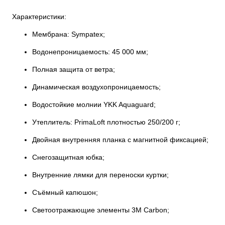
Характеристики:
Мембрана: Sympatex;
Водонепроницаемость: 45 000 мм;
Полная защита от ветра;
Динамическая воздухопроницаемость;
Водостойкие молнии YKK Aquaguard;
Утеплитель: PrimaLoft плотностью 250/200 г;
Двойная внутренняя планка с магнитной фиксацией;
Снегозащитная юбка;
Внутренние лямки для переноски куртки;
Съёмный капюшон;
Светоотражающие элементы 3M Carbon;