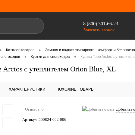
8 (800) 301-66-23
Заказать звонок
•
•
Каталог товаров
Зимняя и водная экипировка - комфорт и безопасно
•
•
 снегоходов
Куртки для снегоходов
Куртка Tobe Arctos с утеплителе
 Arctos с утеплителем Orion Blue, XL
ХАРАКТЕРИСТИКИ
ПОХОЖИЕ ТОВАРЫ
Отзывов: 0
Добавить 
Артикул:
500824-002-006