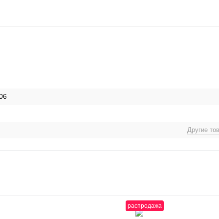
06
Другие то
распродажа