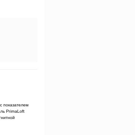
 с показателем
ль PrimaLoft
гнитной