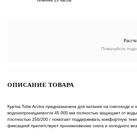
течение 2х часов
Рассч
Пожалуйста подо
ОПИСАНИЕ ТОВАРА
Куртка Tobe Arctos предназначена для катания на снегоходе и
водонепроницаемости 45 000 мм полностью защищает от воды 
плотностью 250/200 г помогает поддерживать комфортную темп
фиксацией препятствуют проникновению снега и холодного воз