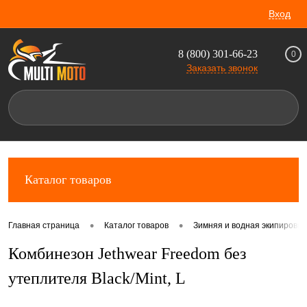
Вход
8 (800) 301-66-23
0
Заказать звонок
Каталог товаров
•
•
Главная страница
Каталог товаров
Зимняя и водная экипировка
Комбинезон Jethwear Freedom без
утеплителя Black/Mint, L