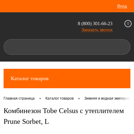
Вход
8 (800) 301-66-23
0
Заказать звонок
Каталог товаров
•
•
Главная страница
Каталог товаров
Зимняя и водная экипировка
Комбинезон Tobe Celsus с утеплителем
Prune Sorbet, L