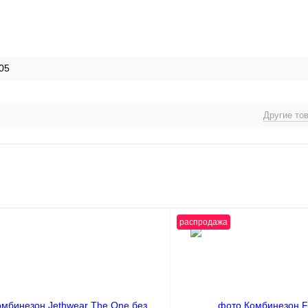
05
Другие то
распродажа