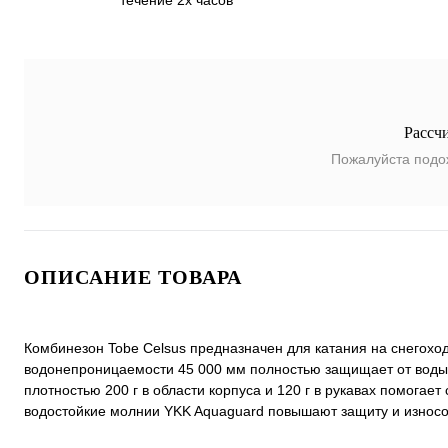
течение 2х часов
Рассч
Пожалуйста подо
ОПИСАНИЕ ТОВАРА
Комбинезон Tobe Celsus предназначен для катания на снегохо
водонепроницаемости 45 000 мм полностью защищает от воды 
плотностью 200 г в области корпуса и 120 г в рукавах помогае
водостойкие молнии YKK Aquaguard повышают защиту и износо