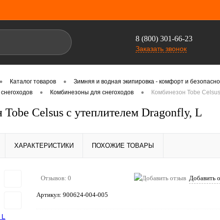
8 (800) 301-66-23
Заказать звонок
•
•
Каталог товаров
Зимняя и водная экипировка - комфорт и безопасно
•
•
 снегоходов
Комбинезоны для снегоходов
Комбинезон Tobe Celsus 
Tobe Celsus с утеплителем Dragonfly, L
ХАРАКТЕРИСТИКИ
ПОХОЖИЕ ТОВАРЫ
Отзывов: 0
Добавить 
Артикул:
900624-004-005