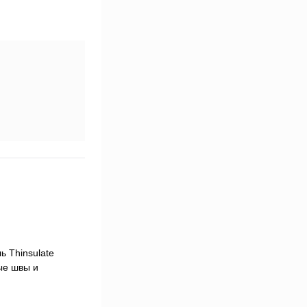
 Thinsulate
ные швы и