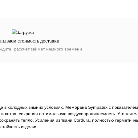
итываем стоимость доставки
ждите, рассчет займет немного времени
де в холодных зимних условиях. Мембрана Sympatex с показателем
и ветра, сохраняя оптимальную воздухопроницаемость. Утеплитель
т сохранять тепло. Усиления из ткани Cordura, полностью герметич
стойкость изделия.