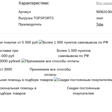
Характеристики:
Все хара
Артикул
900624-00
Выгрузка TOPSPORTS
экип
Производитель
Tobe
ставка при
Более 1 000 пунктов
5 000 руб
самовывоза по РФ
от 3000
Принимаем все способы
оплаты
сиональная помощь в
Скидки постоянным
одборе товаров
покупателям