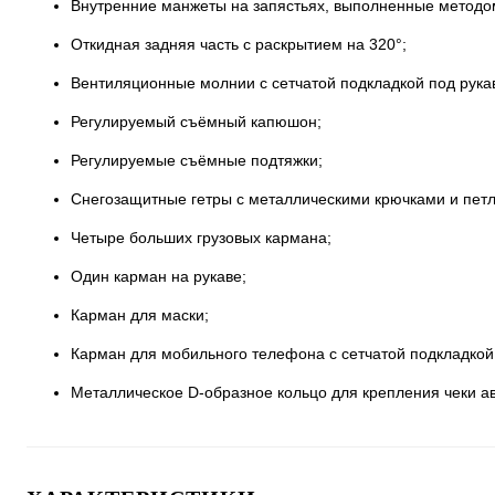
Внутренние манжеты на запястьях, выполненные методом
Откидная задняя часть с раскрытием на 320°;
Вентиляционные молнии с сетчатой подкладкой под рука
Регулируемый съёмный капюшон;
Регулируемые съёмные подтяжки;
Снегозащитные гетры с металлическими крючками и петл
Четыре больших грузовых кармана;
Один карман на рукаве;
Карман для маски;
Карман для мобильного телефона с сетчатой подкладкой
Металлическое D-образное кольцо для крепления чеки ав