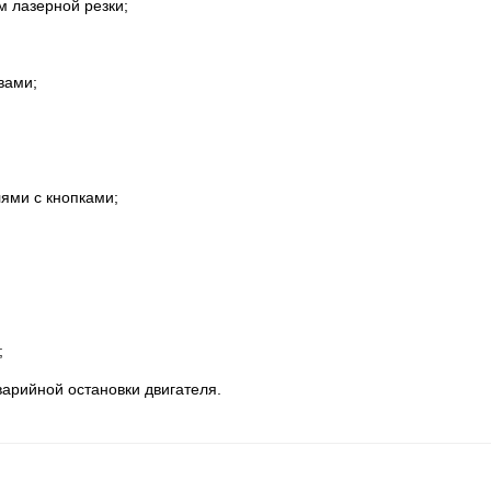
 лазерной резки;
вами;
ями с кнопками;
;
арийной остановки двигателя.