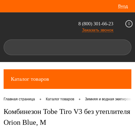
Вход
8 (800) 301-66-23
0
Заказать звонок
Каталог товаров
•
•
Главная страница
Каталог товаров
Зимняя и водная экипировка
Комбинезон Tobe Tiro V3 без утеплителя
Orion Blue, M