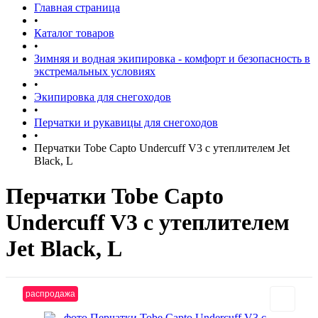
Главная страница
•
Каталог товаров
•
Зимняя и водная экипировка - комфорт и безопасность в
экстремальных условиях
•
Экипировка для снегоходов
•
Перчатки и рукавицы для снегоходов
•
Перчатки Tobe Capto Undercuff V3 с утеплителем Jet
Black, L
Перчатки Tobe Capto
Undercuff V3 с утеплителем
Jet Black, L
распродажа