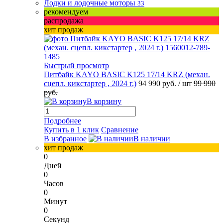
Лодки и лодочные моторы
33
рекомендуем
распродажа
хит продаж
Быстрый просмотр
Питбайк KAYO BASIC K125 17/14 KRZ (механ.
сцепл. кикстартер , 2024 г.)
94 990 руб.
/ шт
99 990
руб.
В корзину
Подробнее
Купить в 1 клик
Сравнение
В избранное
В наличии
хит продаж
0
Дней
0
Часов
0
Минут
0
Секунд