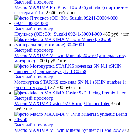
Быстрый просмотр
Масло MAXIMA Pro Plus+ 10w50 Synthetic (спортивное
с эстерами) 1л.
2 600 руб.
/ шт
Быстрый просмотр
Плунжер (OD: 30), Suzuki 09241-30004-000
485 руб.
/ шт
Быстрый просмотр
Масло MAXIMA V-Twin Mineral, 20w50 (минеральное,
моторное)
2 000 руб.
/ шт
Быстрый просмотр
Мотокуртка STARKS кожаная SN №1 (SKIN number 1)
(черный муж., L)
37 700 руб.
/ шт
Быстрый просмотр
Масло MAXIMA Castor 927 Racing Premix Liter
3 650
руб.
/ шт
Быстрый просмотр
Масло MAXIMA V-Twin Mineral Synthetic Blend 20w50
2