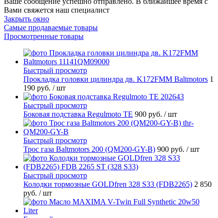
Ваше сообщение успешно отправлено. В ближайшее время с
Вами свяжется наш специалист
Закрыть окно
Самые продаваемые товары
Просмотренные товары
Быстрый просмотр
Прокладка головки цилиндра дв. K172FMM Baltmotors
1
190 руб.
/ шт
Быстрый просмотр
Боковая подставка Regulmoto TE
900 руб.
/ шт
Быстрый просмотр
Трос газа Baltmotors 200 (QM200-GY-B)
900 руб.
/ шт
Быстрый просмотр
Колодки тормозные GOLDfren 328 S33 (FDB2265)
2 850
руб.
/ шт