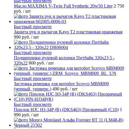
Быстрый просмотр
Масло MAXIMA V-Twin Full Synthetic 20w50 Liter
2 750
руб.
/ шт
Быстрый просмотр
Защита рук и рычагов Kayo T2 пластиковая оранжевая
990 руб.
/ шт
Быстрый просмотр
Подшипники рулевой колонки Питбайк 320x23,5 -
320x22
800 руб.
/ шт
Быстрый просмотр
Застежка ремешка для мотобот Scoyco MBM009
(черный, универс.)
490 руб.
/ шт
Быстрый просмотр
Пинлок HJC HJ-34P (R) (DKS463) Прозрачный (C10)
1
990 руб.
/ шт