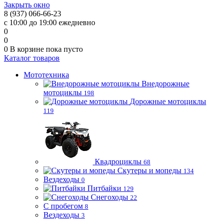
Закрыть окно
8 (937) 066-66-23
с 10:00 до 19:00 ежедневно
0
0
0
В корзине
пока пусто
Каталог товаров
Мототехника
Внедорожные
мотоциклы
198
Дорожные мотоциклы
119
Квадроциклы
68
Скутеры и мопеды
134
Вездеходы
0
Питбайки
129
Снегоходы
22
С пробегом
8
Вездеходы
3