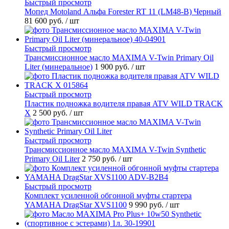
Быстрый просмотр
Мопед Motoland Альфа Forester RT 11 (LM48-B) Черный
81 600 руб.
/ шт
Быстрый просмотр
Трансмиссионное масло MAXIMA V-Twin Primary Oil
Liter (минеральное)
1 900 руб.
/ шт
Быстрый просмотр
Пластик подножка водителя правая ATV WILD TRACK
X
2 500 руб.
/ шт
Быстрый просмотр
Трансмиссионное масло MAXIMA V-Twin Synthetic
Primary Oil Liter
2 750 руб.
/ шт
Быстрый просмотр
Комплект усиленной обгонной муфты стартера
YAMAHA DragStar XVS1100
9 990 руб.
/ шт