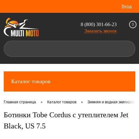
Вход
8 (800) 301-66-23
0
Заказать звонок
Каталог товаров
•
•
Главная страница
Каталог товаров
Зимняя и водная экипировка
Ботинки Tobe Cordus с утеплителем Jet
Black, US 7.5