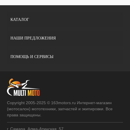
КАТАЛОГ
НАШИ ПРЕДЛОЖЕНИЯ
ПОМОЩЬ И СЕРВИСЫ
Copyright 2005-2025 © 163motors.ru Интернет-магазин
(мотосалон) мототехники, запчастей и экипировки. Все
права защищены.
г. Самара, Алма-Атинская, 57