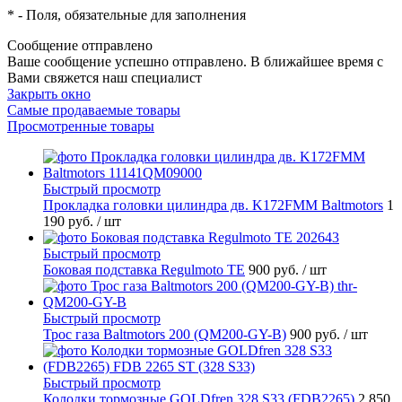
*
- Поля, обязательные для заполнения
Сообщение отправлено
Ваше сообщение успешно отправлено. В ближайшее время с
Вами свяжется наш специалист
Закрыть окно
Самые продаваемые товары
Просмотренные товары
Быстрый просмотр
Прокладка головки цилиндра дв. K172FMM Baltmotors
1
190 руб.
/ шт
Быстрый просмотр
Боковая подставка Regulmoto TE
900 руб.
/ шт
Быстрый просмотр
Трос газа Baltmotors 200 (QM200-GY-B)
900 руб.
/ шт
Быстрый просмотр
Колодки тормозные GOLDfren 328 S33 (FDB2265)
2 850