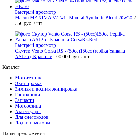
Быстрый просмотр
Масло MAXIMA V-Twin Mineral Synthetic Blend 20w50
2
350 руб.
/ шт
Быстрый просмотр
Скутер Vento Corsa RS - (50cc)150cc (replika Yamaha
AS125), Красный
100 000 руб.
/ шт
Каталог
Мототехника
Экипировка
Зимняя и водная экипировка
Расходники
Запчасти
Моторезина
Аксессуары
Для снегоходов
Лодки и моторы
Наши предложения