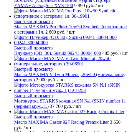
Комплект усиленной обгонной муфты стартера
YAMAHA DragStar XVS1100
9 990 руб.
/ шт
Быстрый просмотр
Масло MAXIMA Pro Plus+ 10w50 Synthetic (спортивное
с эстерами) 1л.
2 600 руб.
/ шт
Быстрый просмотр
Плунжер (OD: 30), Suzuki 09241-30004-000
485 руб.
/ шт
Быстрый просмотр
Масло MAXIMA V-Twin Mineral, 20w50 (минеральное,
моторное)
2 000 руб.
/ шт
Быстрый просмотр
Мотокуртка STARKS кожаная SN №1 (SKIN number 1)
(черный муж., L)
37 700 руб.
/ шт
Быстрый просмотр
Масло MAXIMA Castor 927 Racing Premix Liter
3 650
руб.
/ шт