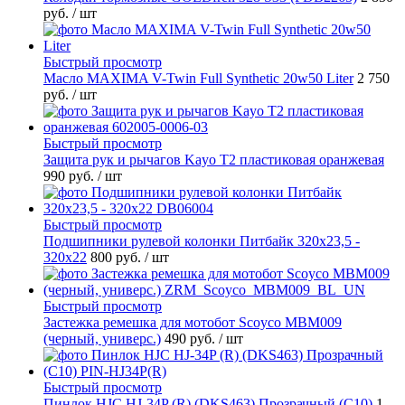
руб.
/ шт
Быстрый просмотр
Масло MAXIMA V-Twin Full Synthetic 20w50 Liter
2 750
руб.
/ шт
Быстрый просмотр
Защита рук и рычагов Kayo T2 пластиковая оранжевая
990 руб.
/ шт
Быстрый просмотр
Подшипники рулевой колонки Питбайк 320x23,5 -
320x22
800 руб.
/ шт
Быстрый просмотр
Застежка ремешка для мотобот Scoyco MBM009
(черный, универс.)
490 руб.
/ шт
Быстрый просмотр
Пинлок HJC HJ-34P (R) (DKS463) Прозрачный (C10)
1