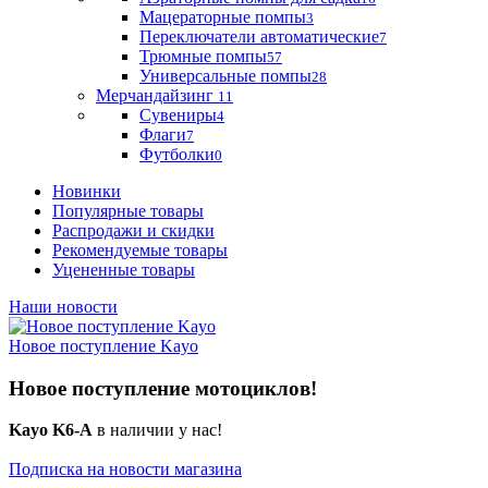
Мацераторные помпы
3
Переключатели автоматические
7
Трюмные помпы
57
Универсальные помпы
28
Мерчандайзинг
11
Сувениры
4
Флаги
7
Футболки
0
Новинки
Популярные товары
Распродажи и скидки
Рекомендуемые товары
Уцененные товары
Наши новости
Новое поступление Kayo
Новое поступление мотоциклов!
Kayo K6-A
в наличии у нас!
Подписка на новости магазина