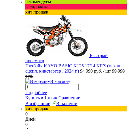
рекомендуем
распродажа
хит продаж
Быстрый
просмотр
Питбайк KAYO BASIC K125 17/14 KRZ (механ.
сцепл. кикстартер , 2024 г.)
94 990 руб.
/ шт
99 990
руб.
В корзину
Подробнее
Купить в 1 клик
Сравнение
В избранное
В наличии
хит продаж
0
Дней
0