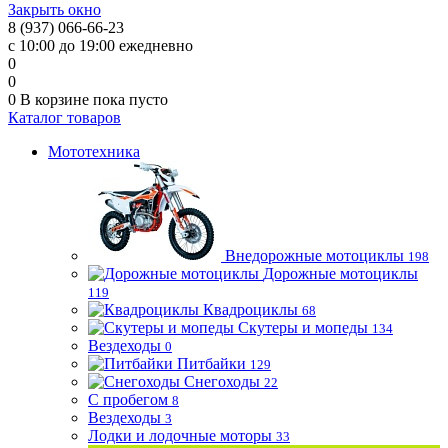
Закрыть окно
8 (937) 066-66-23
с 10:00 до 19:00 ежедневно
0
0
0
В корзине
пока пусто
Каталог товаров
Мототехника
Внедорожные мотоциклы
198
Дорожные мотоциклы
119
Квадроциклы
68
Скутеры и мопеды
134
Вездеходы
0
Питбайки
129
Снегоходы
22
С пробегом
8
Вездеходы
3
Лодки и лодочные моторы
33