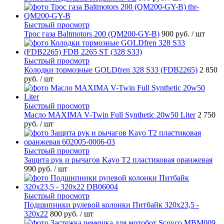
Быстрый просмотр
Трос газа Baltmotors 200 (QM200-GY-B)
900 руб.
/ шт
Быстрый просмотр
Колодки тормозные GOLDfren 328 S33 (FDB2265)
2 850
руб.
/ шт
Быстрый просмотр
Масло MAXIMA V-Twin Full Synthetic 20w50 Liter
2 750
руб.
/ шт
Быстрый просмотр
Защита рук и рычагов Kayo T2 пластиковая оранжевая
990 руб.
/ шт
Быстрый просмотр
Подшипники рулевой колонки Питбайк 320x23,5 -
320x22
800 руб.
/ шт