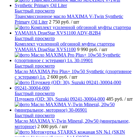
Быстрый просмотр
Трансмиссионное масло MAXIMA V-Twin Synthetic
Primary Oil Liter
2 750 руб.
/ шт
Быстрый просмотр
Комплект усиленной обгонной муфты стартера
YAMAHA DragStar XVS1100
9 990 руб.
/ шт
Быстрый просмотр
Масло MAXIMA Pro Plus+ 10w50 Synthetic (спортивное
с эстерами) 1л.
2 600 руб.
/ шт
Быстрый просмотр
Плунжер (OD: 30), Suzuki 09241-30004-000
485 руб.
/ шт
Быстрый просмотр
Масло MAXIMA V-Twin Mineral, 20w50 (минеральное,
моторное)
2 000 руб.
/ шт