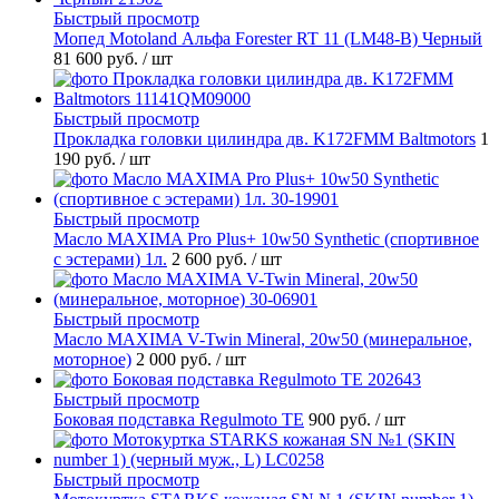
Быстрый просмотр
Мопед Motoland Альфа Forester RT 11 (LM48-B) Черный
81 600 руб.
/ шт
Быстрый просмотр
Прокладка головки цилиндра дв. K172FMM Baltmotors
1
190 руб.
/ шт
Быстрый просмотр
Масло MAXIMA Pro Plus+ 10w50 Synthetic (спортивное
с эстерами) 1л.
2 600 руб.
/ шт
Быстрый просмотр
Масло MAXIMA V-Twin Mineral, 20w50 (минеральное,
моторное)
2 000 руб.
/ шт
Быстрый просмотр
Боковая подставка Regulmoto TE
900 руб.
/ шт
Быстрый просмотр