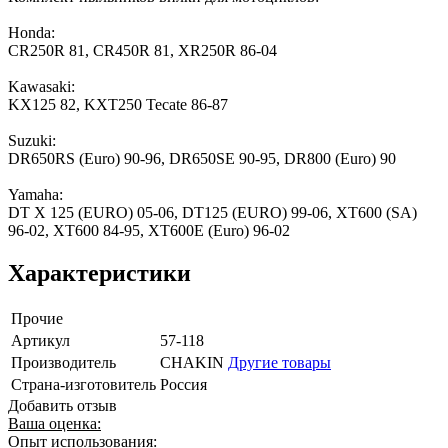
Honda:
CR250R 81, CR450R 81, XR250R 86-04
Kawasaki:
KX125 82, KXT250 Tecate 86-87
Suzuki:
DR650RS (Euro) 90-96, DR650SE 90-95, DR800 (Euro) 90
Yamaha:
DT X 125 (EURO) 05-06, DT125 (EURO) 99-06, XT600 (SA)
96-02, XT600 84-95, XT600E (Euro) 96-02
Характеристики
Прочие
Артикул
57-118
Производитель
CHAKIN
Другие товары
Страна-изготовитель
Россия
Добавить отзыв
Ваша оценка:
Опыт использования: