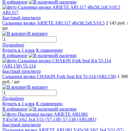
В избранное
В наличии
Быстрый просмотр
Сальники вилки ARIETE ARI.117 48x58.2x8.5/10.5
2 145 руб.
/
шт
В корзину
Подробнее
Купить в 1 клик
К сравнению
В избранное
В наличии
Быстрый просмотр
Сальники вилки CHAKIN Fork Seal Kit 55-114 (ARI.158)
1 390
руб.
/ шт
В корзину
Подробнее
Купить в 1 клик
К сравнению
В избранное
В наличии
Быстрый просмотр
Пыльники вилки ARIETE ARI.081 Y45x58,3/62,3x4,5/11 (57-