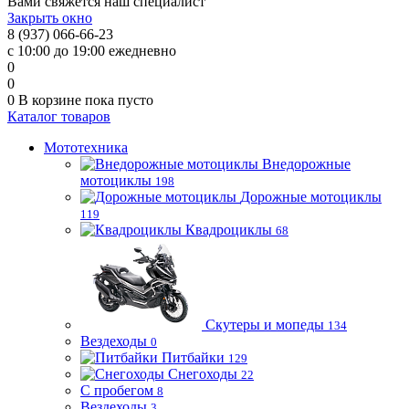
Вами свяжется наш специалист
Закрыть окно
8 (937) 066-66-23
с 10:00 до 19:00 ежедневно
0
0
0
В корзине
пока пусто
Каталог товаров
Мототехника
Внедорожные
мотоциклы
198
Дорожные мотоциклы
119
Квадроциклы
68
Скутеры и мопеды
134
Вездеходы
0
Питбайки
129
Снегоходы
22
С пробегом
8
Вездеходы
3