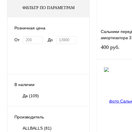
ФИЛЬТР ПО ПАРАМЕТРАМ
Розничная цена
Сальники перед
амортизатора 3
От
До
400 руб.
В наличии
Купить в 1 клик
Да
(109)
В избранное
Производитель
ALLBALLS
(81)