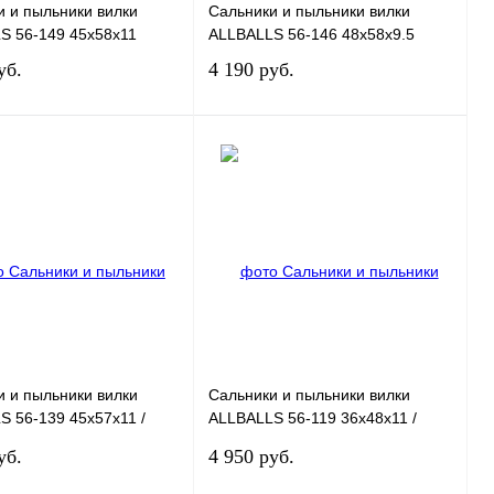
и и пыльники вилки
Сальники и пыльники вилки
S 56-149 45x58x11
ALLBALLS 56-146 48x58x9.5
уб.
4 190 руб.
В корзину
В корзину
 1 клик
К сравнению
Купить в 1 клик
К сравнению
ное
В
В избранное
В
наличии
наличии
и и пыльники вилки
Сальники и пыльники вилки
 56-139 45x57x11 /
ALLBALLS 56-119 36x48x11 /
x12
36x48,5x11,5
уб.
4 950 руб.