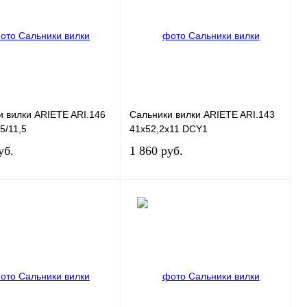
 1 клик
К сравнению
Купить в 1 клик
К сравнению
ное
В
В избранное
В
наличии
наличии
 вилки ARIETE ARI.146
Сальники вилки ARIETE ARI.143
5/11,5
41x52,2x11 DCY1
уб.
1 860 руб.
В корзину
В корзину
 1 клик
К сравнению
Купить в 1 клик
К сравнению
ное
В
В избранное
В
наличии
наличии