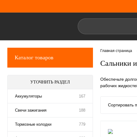
Главная страница
Каталог товаров
Сальники и
Обеспечьте долго
УТОЧНИТЬ РАЗДЕЛ
рабочих жидкосте
Аккумуляторы
167
Сортировать п
Свечи зажигания
188
Тормозные колодки
779