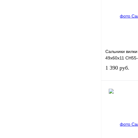
Купить в 1 клик
В избранное
Сальники вилки
49x60x11 CH55
1 390 руб.
Купить в 1 клик
В избранное