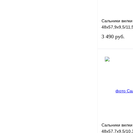
Сальники вилки
48x57,9x9,5/11,
3 490 руб.
Купить в 1 клик
В избранное
Сальники вилки
48x57,7x9,5/10,