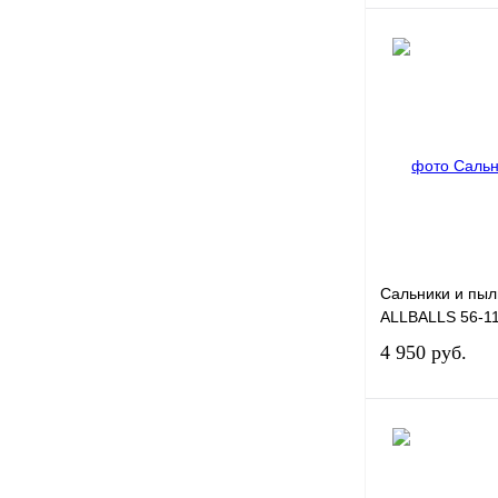
Купить в 1 клик
В избранное
Сальники и пыл
ALLBALLS 56-1
4 950 руб.