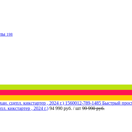
клы
198
Быстрый прос
 кикстартер , 2024 г.)
94 990 руб.
/ шт
99 990 руб.