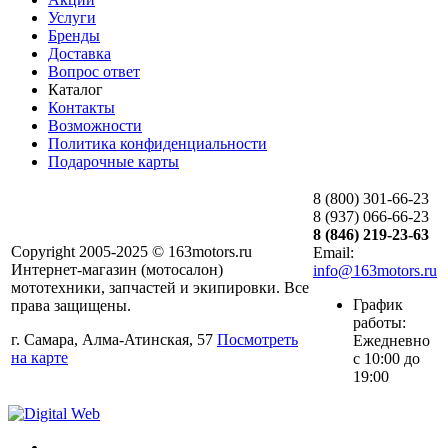
Услуги
Бренды
Доставка
Вопрос ответ
Каталог
Контакты
Возможности
Политика конфиденциальности
Подарочные карты
8 (800) 301-66-23
8 (937) 066-66-23
8 (846) 219-23-63
Copyright 2005-2025 © 163motors.ru
Email:
Интернет-магазин (мотосалон)
info@163motors.ru
мототехники, запчастей и экипировки. Все
График
права защищены.
работы:
г. Самара, Алма-Атинская, 57
Посмотреть
Ежедневно
на карте
с 10:00 до
19:00