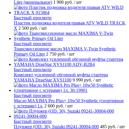
Liter (минеральное)
1 900 руб.
/ шт
Быстрый просмотр
Пластик подножка водителя правая ATV WILD TRACK
X
2 500 руб.
/ шт
Быстрый просмотр
Трансмиссионное масло MAXIMA V-Twin Synthetic
Primary Oil Liter
2 750 руб.
/ шт
Быстрый просмотр
Комплект усиленной обгонной муфты стартера
YAMAHA DragStar XVS1100
9 990 руб.
/ шт
Быстрый просмотр
Масло MAXIMA Pro Plus+ 10w50 Synthetic (спортивное
с эстерами) 1л.
2 600 руб.
/ шт
Быстрый просмотр
Плунжер (OD: 30), Suzuki 09241-30004-000
485 руб.
/ шт