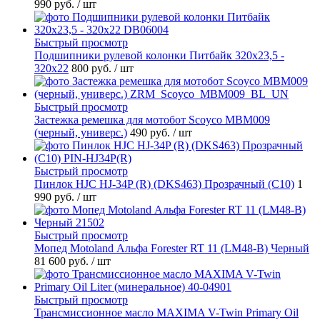
990 руб.
/ шт
Быстрый просмотр
Подшипники рулевой колонки Питбайк 320x23,5 -
320x22
800 руб.
/ шт
Быстрый просмотр
Застежка ремешка для мотобот Scoyco MBM009
(черный, универс.)
490 руб.
/ шт
Быстрый просмотр
Пинлок HJC HJ-34P (R) (DKS463) Прозрачный (C10)
1
990 руб.
/ шт
Быстрый просмотр
Мопед Motoland Альфа Forester RT 11 (LM48-B) Черный
81 600 руб.
/ шт
Быстрый просмотр
Трансмиссионное масло MAXIMA V-Twin Primary Oil