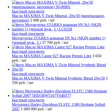
Быстрый просмотр
Масло MAXIMA V-Twin Mineral, 20w50 (минеральное,
моторное)
2 000 руб.
/ шт
Быстрый просмотр
Мотокуртка STARKS кожаная SN №1 (SKIN number 1)
(черный муж., L)
37 700 руб.
/ шт
Быстрый просмотр
Масло MAXIMA Castor 927 Racing Premix Liter
3 650
руб.
/ шт
Быстрый просмотр
Масло MAXIMA V-Twin Mineral Synthetic Blend 20w50
2
350 руб.
/ шт
Быстрый просмотр
Мотоцикл Harley-Davidson FLSTC 1580 Heritage Softail
2007
1 000 000 руб.
/ шт