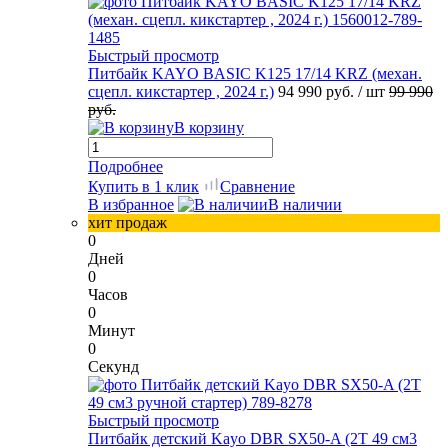
Быстрый просмотр
Питбайк KAYO BASIC K125 17/14 KRZ (механ.
сцепл. кикстартер , 2024 г.)
94 990 руб.
/ шт
99 990
руб.
В корзину
Подробнее
Купить в 1 клик
Сравнение
В избранное
В наличии
хит продаж
0
Дней
0
Часов
0
Минут
0
Секунд
Быстрый просмотр
Питбайк детский Kayo DBR SX50-A (2T 49 см3