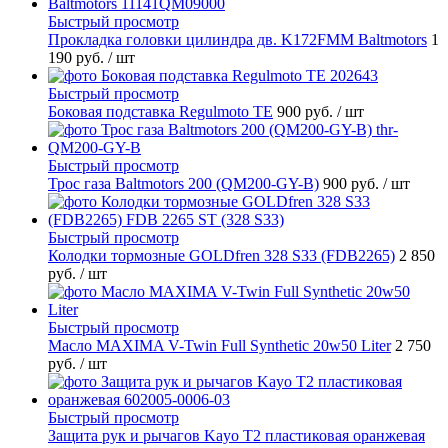
Быстрый просмотр
Прокладка головки цилиндра дв. K172FMM Baltmotors
1
190 руб.
/ шт
Быстрый просмотр
Боковая подставка Regulmoto TE
900 руб.
/ шт
Быстрый просмотр
Трос газа Baltmotors 200 (QM200-GY-B)
900 руб.
/ шт
Быстрый просмотр
Колодки тормозные GOLDfren 328 S33 (FDB2265)
2 850
руб.
/ шт
Быстрый просмотр
Масло MAXIMA V-Twin Full Synthetic 20w50 Liter
2 750
руб.
/ шт
Быстрый просмотр
Защита рук и рычагов Kayo T2 пластиковая оранжевая