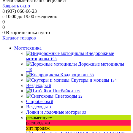
Вами свяжется наш специалист
Закрыть окно
8 (937) 066-66-23
с 10:00 до 19:00 ежедневно
0
0
0
В корзине
пока пусто
Каталог товаров
Мототехника
Внедорожные
мотоциклы
198
Дорожные мотоциклы
119
Квадроциклы
68
Скутеры и мопеды
134
Вездеходы
0
Питбайки
129
Снегоходы
22
С пробегом
8
Вездеходы
3
Лодки и лодочные моторы
33
рекомендуем
распродажа
хит продаж