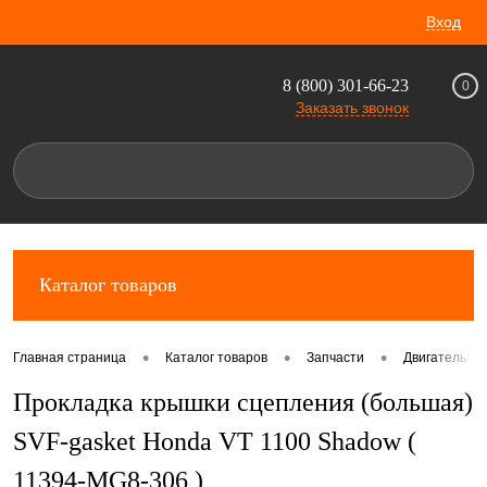
Вход
8 (800) 301-66-23
0
Заказать звонок
Каталог товаров
•
•
•
Главная страница
Каталог товаров
Запчасти
Двигатель: к
Прокладка крышки сцепления (большая)
SVF-gasket Honda VT 1100 Shadow (
11394-MG8-306 )