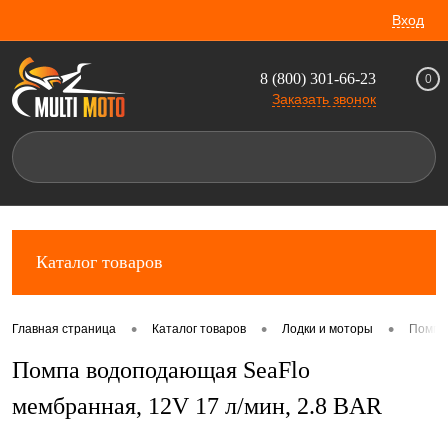
Вход
8 (800) 301-66-23
0
Заказать звонок
Каталог товаров
•
•
•
Главная страница
Каталог товаров
Лодки и моторы
Помп
Помпа водоподающая SeaFlo
мембранная, 12V 17 л/мин, 2.8 BAR