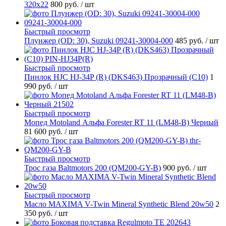
320x22
800 руб.
/ шт
Быстрый просмотр
Плунжер (OD: 30), Suzuki 09241-30004-000
485 руб.
/ шт
Быстрый просмотр
Пинлок HJC HJ-34P (R) (DKS463) Прозрачный (C10)
1
990 руб.
/ шт
Быстрый просмотр
Мопед Motoland Альфа Forester RT 11 (LM48-B) Черный
81 600 руб.
/ шт
Быстрый просмотр
Трос газа Baltmotors 200 (QM200-GY-B)
900 руб.
/ шт
Быстрый просмотр
Масло MAXIMA V-Twin Mineral Synthetic Blend 20w50
2
350 руб.
/ шт