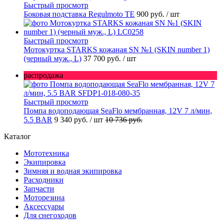
Быстрый просмотр
Боковая подставка Regulmoto TE
900 руб.
/ шт
Быстрый просмотр
Мотокуртка STARKS кожаная SN №1 (SKIN number 1)
(черный муж., L)
37 700 руб.
/ шт
распродажа
Быстрый просмотр
Помпа водоподающая SeaFlo мембранная, 12V 7 л/мин,
5.5 BAR
9 340 руб.
/ шт
10 736 руб.
Каталог
Мототехника
Экипировка
Зимняя и водная экипировка
Расходники
Запчасти
Моторезина
Аксессуары
Для снегоходов