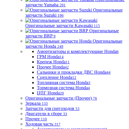
запчасти Yamaha
291
Оригинальные
запчасти Suzuki
196
Оригинальные запчасти Kawasaki
115
Оригинальные
запчасти BRP
9
Оригинальные
запчасти Honda
249
Амортизаторы и комплектующие Honda
8
ГРМ Honda
14
Крепеж Honda
11
Прочее Honda
42
Сальники и прокладки ДВС Honda
44
Сцепление Honda
12
Топливная система Honda
3
Тормозная система Honda
4
ЦПГ Honda
20
Оригинальные запчасти (Прочее)
76
Зеркала
133
Запчасти для снегоходов
53
Двигатели в сборе
33
Прочее
110
Ходовая часть
317