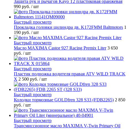
Защита рук и рычагов Kayo T2 пластиковая оранжевая
990 руб.
/ шт
Быстрый просмотр
Прокладка головки цилиндра дв. K172FMM Baltmotors
1
190 руб.
/ шт
Быстрый просмотр
Масло MAXIMA Castor 927 Racing Premix Liter
3 650
руб.
/ шт
Быстрый просмотр
Пластик подножка водителя правая ATV WILD TRACK
X
2 500 руб.
/ шт
Быстрый просмотр
Колодки тормозные GOLDfren 328 S33 (FDB2265)
2 850
руб.
/ шт
Быстрый просмотр
Трансмиссионное масло MAXIMA V-Twin Primary Oil