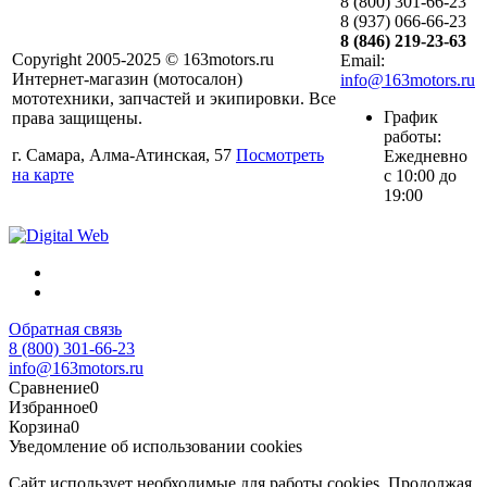
8 (800) 301-66-23
8 (937) 066-66-23
8 (846) 219-23-63
Copyright 2005-2025 © 163motors.ru
Email:
Интернет-магазин (мотосалон)
info@163motors.ru
мототехники, запчастей и экипировки. Все
График
права защищены.
работы:
г. Самара, Алма-Атинская, 57
Посмотреть
Ежедневно
на карте
с 10:00 до
19:00
Обратная связь
8 (800) 301-66-23
info@163motors.ru
Сравнение
0
Избранное
0
Корзина
0
Уведомление об использовании cookies
Сайт использует необходимые для работы cookies. Продолжая