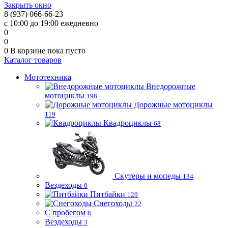
Закрыть окно
8 (937) 066-66-23
с 10:00 до 19:00 ежедневно
0
0
0
В корзине
пока пусто
Каталог товаров
Мототехника
Внедорожные
мотоциклы
198
Дорожные мотоциклы
119
Квадроциклы
68
Скутеры и мопеды
134
Вездеходы
0
Питбайки
129
Снегоходы
22
С пробегом
8
Вездеходы
3