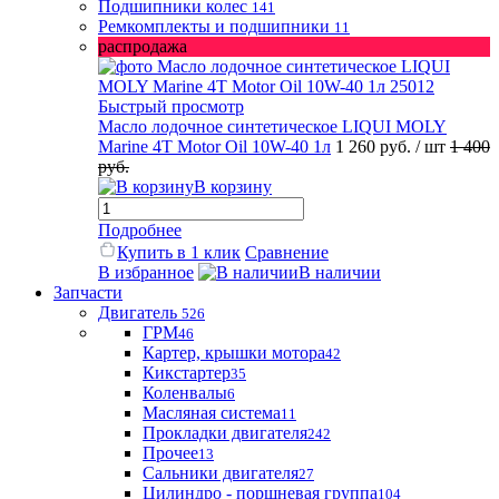
Подшипники колес
141
Ремкомплекты и подшипники
11
распродажа
Быстрый просмотр
Масло лодочное синтетическое LIQUI MOLY
Marine 4T Motor Oil 10W-40 1л
1 260 руб.
/ шт
1 400
руб.
В корзину
Подробнее
Купить в 1 клик
Сравнение
В избранное
В наличии
Запчасти
Двигатель
526
ГРМ
46
Картер, крышки мотора
42
Кикстартер
35
Коленвалы
6
Масляная система
11
Прокладки двигателя
242
Прочее
13
Сальники двигателя
27
Цилиндро - поршневая группа
104