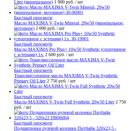
Liter (минеральное)
1 900 руб.
/ шт
Быстрый просмотр
Масло MAXIMA V-Twin Mineral, 20w50 (минеральное,
моторное)
2 000 руб.
/ шт
Быстрый просмотр
Масло MAXIMA Pro Plus+ 10w50 Synthetic (спортивное
с эстерами) 1л.
2 600 руб.
/ шт
Быстрый просмотр
Трансмиссионное масло MAXIMA V-Twin Synthetic
Primary Oil Liter
2 750 руб.
/ шт
Быстрый просмотр
Масло MAXIMA V-Twin Full Synthetic 20w50 Liter
2 750
руб.
/ шт
Быстрый просмотр
Подшипники рулевой колонки Питбайк 320x23,5 -