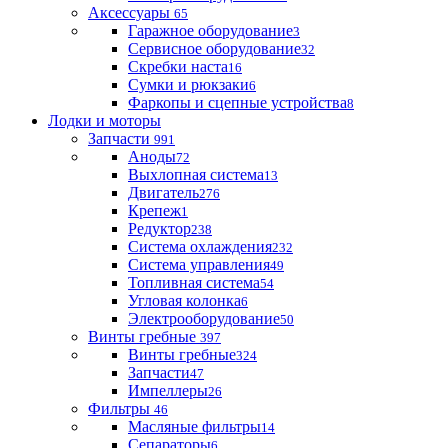
Аксессуары
65
Гаражное оборудование
3
Сервисное оборудование
32
Скребки наста
16
Сумки и рюкзаки
6
Фаркопы и сцепные устройства
8
Лодки и моторы
Запчасти
991
Аноды
72
Выхлопная система
13
Двигатель
276
Крепеж
1
Редуктор
238
Система охлаждения
232
Система управления
49
Топливная система
54
Угловая колонка
6
Электрооборудование
50
Винты гребные
397
Винты гребные
324
Запчасти
47
Импеллеры
26
Фильтры
46
Масляные фильтры
14
Сепараторы
6