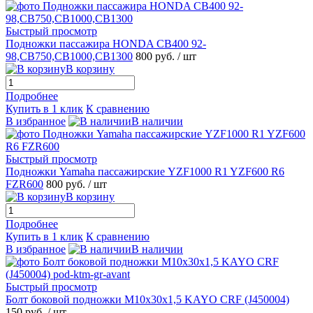
Быстрый просмотр
Подножки пассажира HONDA CB400 92-
98,CB750,CB1000,CB1300
800 руб.
/ шт
В корзину
Подробнее
Купить в 1 клик
К сравнению
В избранное
В наличии
Быстрый просмотр
Подножки Yamaha пассажирские YZF1000 R1 YZF600 R6
FZR600
800 руб.
/ шт
В корзину
Подробнее
Купить в 1 клик
К сравнению
В избранное
В наличии
Быстрый просмотр
Болт боковой подножки М10х30х1,5 KAYO CRF (J450004)
150 руб.
/ шт