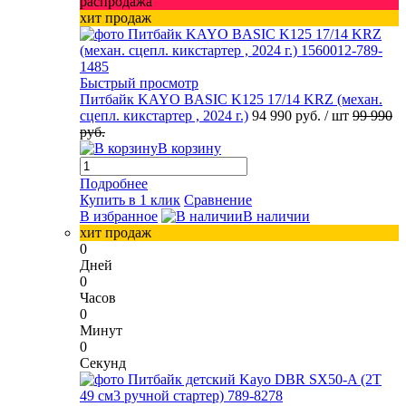
распродажа
хит продаж
Быстрый просмотр
Питбайк KAYO BASIC K125 17/14 KRZ (механ.
сцепл. кикстартер , 2024 г.)
94 990 руб.
/ шт
99 990
руб.
В корзину
Подробнее
Купить в 1 клик
Сравнение
В избранное
В наличии
хит продаж
0
Дней
0
Часов
0
Минут
0
Секунд