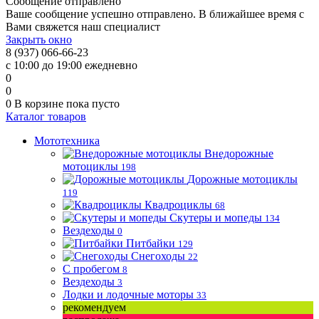
Сообщение отправлено
Ваше сообщение успешно отправлено. В ближайшее время с
Вами свяжется наш специалист
Закрыть окно
8 (937) 066-66-23
с 10:00 до 19:00 ежедневно
0
0
0
В корзине
пока пусто
Каталог товаров
Мототехника
Внедорожные
мотоциклы
198
Дорожные мотоциклы
119
Квадроциклы
68
Скутеры и мопеды
134
Вездеходы
0
Питбайки
129
Снегоходы
22
С пробегом
8
Вездеходы
3
Лодки и лодочные моторы
33
рекомендуем