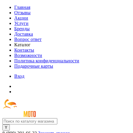
Главная
Отзывы
Акции
Услуги
Бренды
Доставка
Вопрос ответ
Каталог
Контакты
Возможности
Политика конфиденциальности
Подарочные карты
Вход