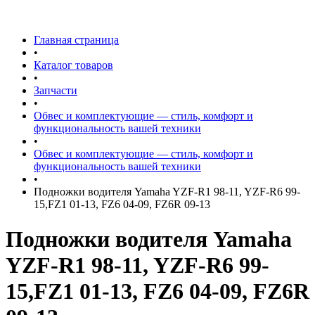
Главная страница
•
Каталог товаров
•
Запчасти
•
Обвес и комплектующие — стиль, комфорт и
функциональность вашей техники
•
Обвес и комплектующие — стиль, комфорт и
функциональность вашей техники
•
Подножки водителя Yamaha YZF-R1 98-11, YZF-R6 99-
15,FZ1 01-13, FZ6 04-09, FZ6R 09-13
Подножки водителя Yamaha
YZF-R1 98-11, YZF-R6 99-
15,FZ1 01-13, FZ6 04-09, FZ6R