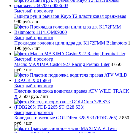
Быстрый просмотр
Защита рук и рычагов Kayo T2 пластиковая оранжевая
990 руб.
/ шт
Быстрый просмотр
Прокладка головки цилиндра дв. K172FMM Baltmotors
1
190 руб.
/ шт
Быстрый просмотр
Масло MAXIMA Castor 927 Racing Premix Liter
3 650
руб.
/ шт
Быстрый просмотр
Пластик подножка водителя правая ATV WILD TRACK
X
2 500 руб.
/ шт
Быстрый просмотр
Колодки тормозные GOLDfren 328 S33 (FDB2265)
2 850
руб.
/ шт