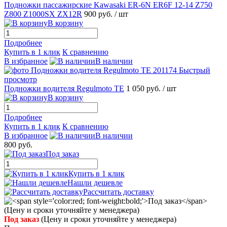
Подножки пассажирские Kawasaki ER-6N ER6F 12-14 Z750
Z800 Z1000SX ZX12R
900 руб.
/ шт
В корзину
Подробнее
Купить в 1 клик
К сравнению
В избранное
В наличии
Быстрый
просмотр
Подножки водителя Regulmoto TE
1 050 руб.
/ шт
В корзину
Подробнее
Купить в 1 клик
К сравнению
В избранное
В наличии
800 руб.
Под заказ
Купить в 1 клик
Нашли дешевле
Рассчитать доставку
Под заказ
(Цену и сроки уточняйте у менеджера)