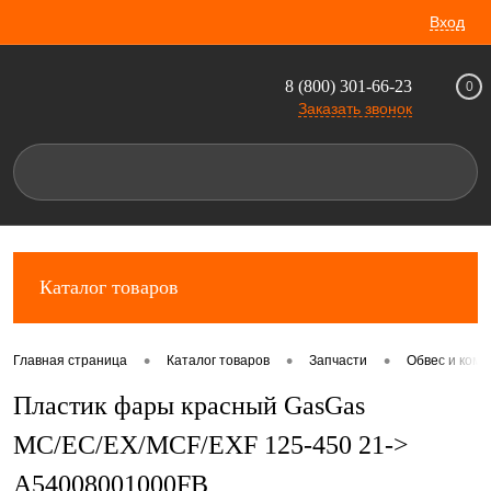
Вход
8 (800) 301-66-23
0
Заказать звонок
Каталог товаров
•
•
•
Главная страница
Каталог товаров
Запчасти
Обвес и комп
Пластик фары красный GasGas
MC/EC/EX/MCF/EXF 125-450 21->
A54008001000FB