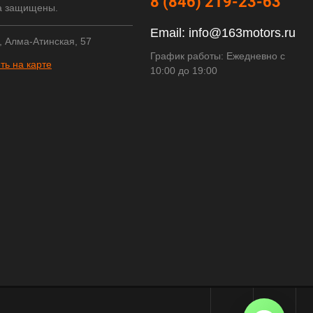
8 (846) 219-23-63
а защищены.
Email:
info@163motors.ru
, Алма-Атинская, 57
График работы: Ежедневно с
ть на карте
10:00 до 19:00