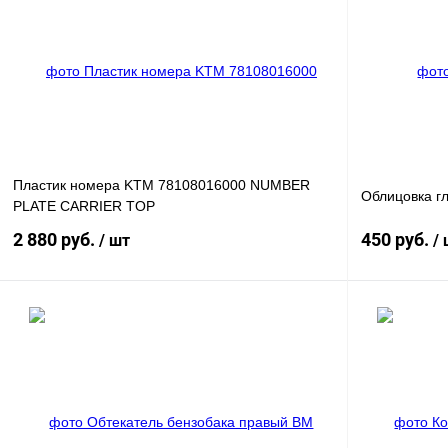
Пластик номера KTM 78108016000 NUMBER
Облицовка г
PLATE CARRIER TOP
2 880 руб.
450 руб.
/ шт
/
В корзину
Купить в 1 клик
К сравнению
Купить в 1 к
В избранное
В
В избранное
наличии