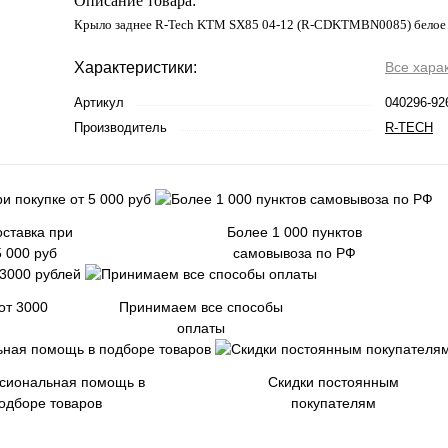
Описание товара:
Крыло заднее R-Tech KTM SX85 04-12 (R-CDKTMBN0085) белое
Характеристики:
Все хара
Артикул
040296-92
Производитель
R-TECH
ставка при
Более 1 000 пунктов
5 000 руб
самовывоза по РФ
от 3000
Принимаем все способы
оплаты
сиональная помощь в
Скидки постоянным
одборе товаров
покупателям