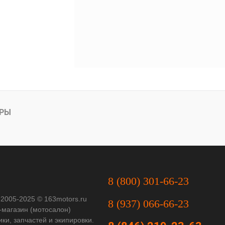
АРЫ
8 (800) 301-66-23
 2005-2025 © 163motors.ru
8 (937) 066-66-23
-магазин (мотосалон)
ки, запчастей и экипировки.