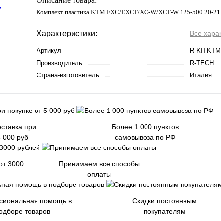
Описание товара:
Комплект пластика KTM EXC/EXCF/XC-W/XCF-W 125-500 20-2
Характеристики:
Все хара
Артикул
R-KITKTM
Производитель
R-TECH
Страна-изготовитель
Италия
ставка при
Более 1 000 пунктов
5 000 руб
самовывоза по РФ
от 3000
Принимаем все способы
оплаты
сиональная помощь в
Скидки постоянным
одборе товаров
покупателям