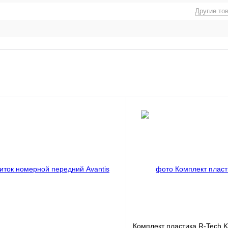
Другие то
Комплект пластика R-Tech 