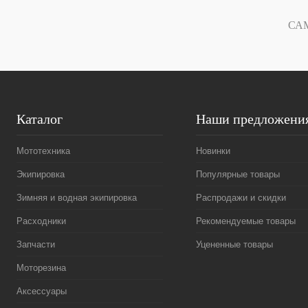
В избранное
В
В избранное
СА
наличии
Каталог
Наши предложени
Мототехника
Новинки
Экипировка
Популярные товары
Зимняя и водная экипировка
Распродажи и скидки
Расходники
Рекомендуемые товары
Запчасти
Уцененные товары
Моторезина
Аксессуары