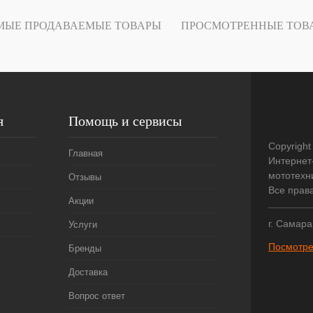
В
МЫЕ ПРОДАВАЕМЫЕ ТОВАРЫ
ПРОСМОТРЕННЫЕ ТОВ
наличии
я
Помощь и сервисы
Copyright
Главная
Интернет
мототехни
Отзывы
Все прав
Акции
г. Самара
Услуги
Посмотре
Бренды
Доставка
Вопрос ответ