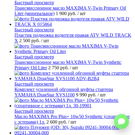
Быстрый просмотр
Трансмиссионное масло MAXIMA V-Twin Primary Oil
Liter (минеральное)
1 900 руб.
/ шт
Быстрый просмотр
Пластик подножка водителя правая ATV WILD TRACK
X
2 500 руб.
/ шт
Быстрый просмотр
Трансмиссионное масло MAXIMA V-Twin Synthetic
Primary Oil Liter
2 750 руб.
/ шт
Быстрый просмотр
Комплект усиленной обгонной муфты стартера
YAMAHA DragStar XVS1100
9 990 руб.
/ шт
Быстрый просмотр
Масло MAXIMA Pro Plus+ 10w50 Synthetic (спортивное
с эстерами) 1л.
2 600 руб.
/ шт