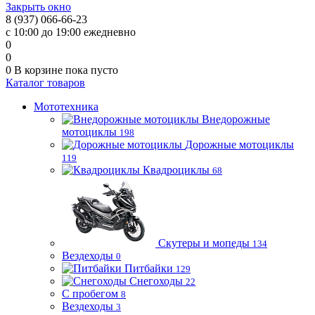
Закрыть окно
8 (937) 066-66-23
с 10:00 до 19:00 ежедневно
0
0
0
В корзине
пока пусто
Каталог товаров
Мототехника
Внедорожные
мотоциклы
198
Дорожные мотоциклы
119
Квадроциклы
68
Скутеры и мопеды
134
Вездеходы
0
Питбайки
129
Снегоходы
22
С пробегом
8
Вездеходы
3