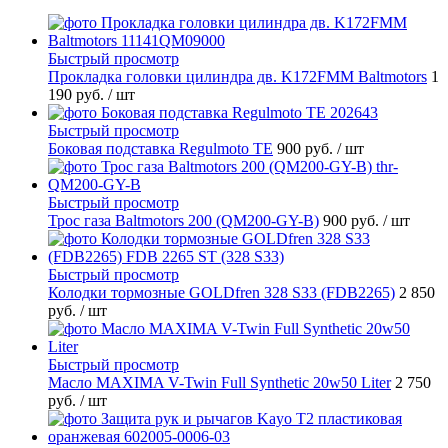
Быстрый просмотр
Прокладка головки цилиндра дв. K172FMM Baltmotors
1
190 руб.
/ шт
Быстрый просмотр
Боковая подставка Regulmoto TE
900 руб.
/ шт
Быстрый просмотр
Трос газа Baltmotors 200 (QM200-GY-B)
900 руб.
/ шт
Быстрый просмотр
Колодки тормозные GOLDfren 328 S33 (FDB2265)
2 850
руб.
/ шт
Быстрый просмотр
Масло MAXIMA V-Twin Full Synthetic 20w50 Liter
2 750
руб.
/ шт