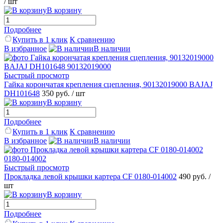
/ шт
В корзину
Подробнее
Купить в 1 клик
К сравнению
В избранное
В наличии
Быстрый просмотр
Гайка корончатая крепления сцепления, 90132019000 BAJAJ
DH101648
350 руб.
/ шт
В корзину
Подробнее
Купить в 1 клик
К сравнению
В избранное
В наличии
Быстрый просмотр
Прокладка левой крышки картера CF 0180-014002
490 руб.
/
шт
В корзину
Подробнее