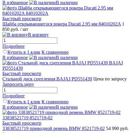
В избранное
В наличии
Быстрый просмотр
Шайба открывающегося рокера Ducati 2.95 мм 84010202A
1
850 руб.
/ шт
В корзину
Подробнее
Купить в 1 клик
К сравнению
В избранное
В наличии
Быстрый просмотр
Стальной диск сцепления BAJAJ PD551439
Цена по запросу
Запросить цену
Подробнее
Купить в 1 клик
К сравнению
В избранное
В наличии
Быстрый просмотр
33838521719 приводной ремень BMW 8521719-02
54 990 руб.