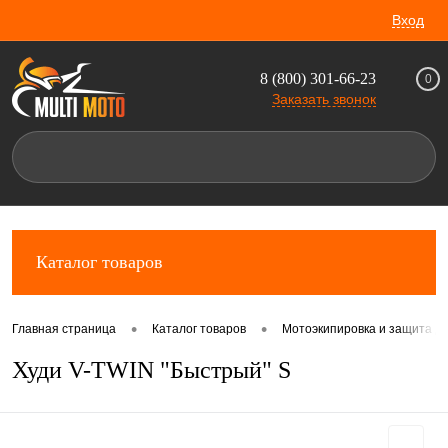
Вход
8 (800) 301-66-23
0
Заказать звонок
Каталог товаров
•
•
Главная страница
Каталог товаров
Мотоэкипировка и защита д
Худи V-TWIN "Быстрый" S