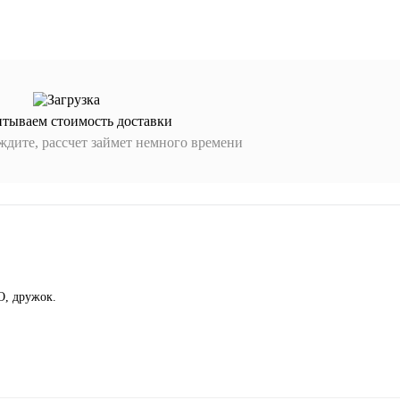
итываем стоимость доставки
дите, рассчет займет немного времени
О, дружок.