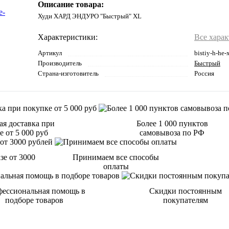
Описание товара:
Худи ХАРД ЭНДУРО "Быстрый" XL
Характеристики:
Все хара
Артикул
bistiy-h-he-
Производитель
Быстрый
Страна-изготовитель
Россия
ая доставка при
Более 1 000 пунктов
 от 5 000 руб
самовывоза по РФ
зе от 3000
Принимаем все способы
оплаты
ессиональная помощь в
Скидки постоянным
подборе товаров
покупателям