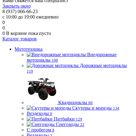
Вами свяжется наш специалист
Закрыть окно
8 (937) 066-66-23
с 10:00 до 19:00 ежедневно
0
0
0
В корзине
пока пусто
Каталог товаров
Мототехника
Внедорожные
мотоциклы
198
Дорожные мотоциклы
119
Квадроциклы
68
Скутеры и мопеды
134
Вездеходы
0
Питбайки
129
Снегоходы
22
С пробегом
8
Вездеходы
3