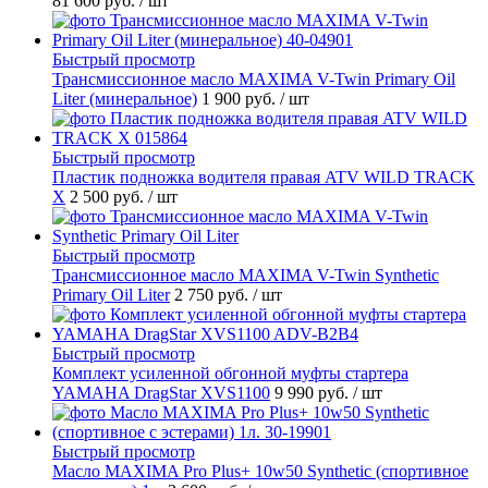
81 600 руб.
/ шт
Быстрый просмотр
Трансмиссионное масло MAXIMA V-Twin Primary Oil
Liter (минеральное)
1 900 руб.
/ шт
Быстрый просмотр
Пластик подножка водителя правая ATV WILD TRACK
X
2 500 руб.
/ шт
Быстрый просмотр
Трансмиссионное масло MAXIMA V-Twin Synthetic
Primary Oil Liter
2 750 руб.
/ шт
Быстрый просмотр
Комплект усиленной обгонной муфты стартера
YAMAHA DragStar XVS1100
9 990 руб.
/ шт
Быстрый просмотр
Масло MAXIMA Pro Plus+ 10w50 Synthetic (спортивное