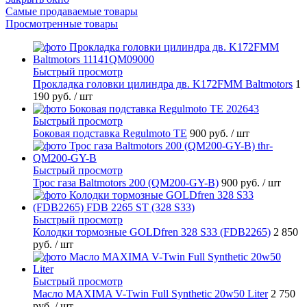
Самые продаваемые товары
Просмотренные товары
Быстрый просмотр
Прокладка головки цилиндра дв. K172FMM Baltmotors
1
190 руб.
/ шт
Быстрый просмотр
Боковая подставка Regulmoto TE
900 руб.
/ шт
Быстрый просмотр
Трос газа Baltmotors 200 (QM200-GY-B)
900 руб.
/ шт
Быстрый просмотр
Колодки тормозные GOLDfren 328 S33 (FDB2265)
2 850
руб.
/ шт
Быстрый просмотр
Масло MAXIMA V-Twin Full Synthetic 20w50 Liter
2 750
руб.
/ шт