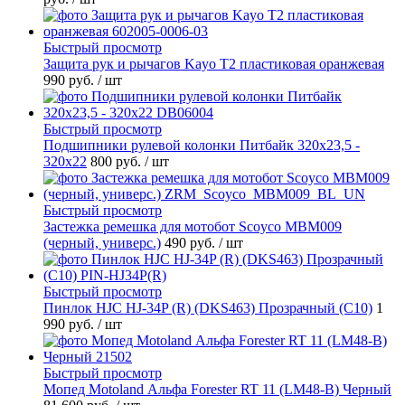
Быстрый просмотр
Защита рук и рычагов Kayo T2 пластиковая оранжевая
990 руб.
/ шт
Быстрый просмотр
Подшипники рулевой колонки Питбайк 320x23,5 -
320x22
800 руб.
/ шт
Быстрый просмотр
Застежка ремешка для мотобот Scoyco MBM009
(черный, универс.)
490 руб.
/ шт
Быстрый просмотр
Пинлок HJC HJ-34P (R) (DKS463) Прозрачный (C10)
1
990 руб.
/ шт
Быстрый просмотр
Мопед Motoland Альфа Forester RT 11 (LM48-B) Черный