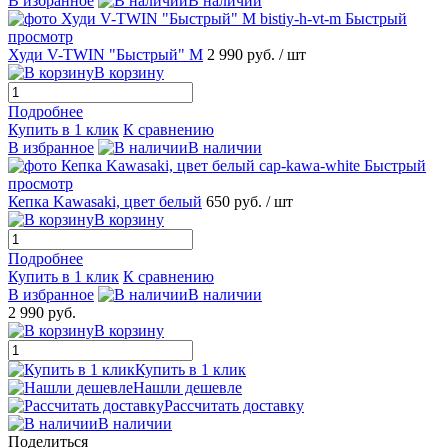
В избранное
В наличии
Быстрый
просмотр
Худи V-TWIN "Быстрый" M
2 990 руб.
/ шт
В корзину
Подробнее
Купить в 1 клик
К сравнению
В избранное
В наличии
Быстрый
просмотр
Кепка Kawasaki, цвет белый
650 руб.
/ шт
В корзину
Подробнее
Купить в 1 клик
К сравнению
В избранное
В наличии
2 990 руб.
В корзину
Купить в 1 клик
Нашли дешевле
Рассчитать доставку
В наличии
Поделиться