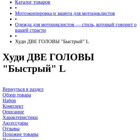
Каталог товаров
•
Мотоэкипировка и защита для мотоциклистов
•
Одежда для мотоциклистов — стиль, который говорит о
вашей страсти
•
Худи ДВЕ ГОЛОВЫ "Быстрый" L
Худи ДВЕ ГОЛОВЫ
"Быстрый" L
Вернуться в раздел
Обзор товара
Набор
Комплект
Описание
Характеристики
Аксессуары
Отзывы
Похожие товары
Наличие