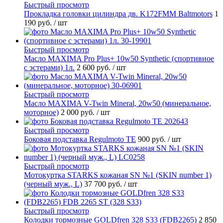
Быстрый просмотр
Прокладка головки цилиндра дв. K172FMM Baltmotors
1
190 руб.
/ шт
Быстрый просмотр
Масло MAXIMA Pro Plus+ 10w50 Synthetic (спортивное
с эстерами) 1л.
2 600 руб.
/ шт
Быстрый просмотр
Масло MAXIMA V-Twin Mineral, 20w50 (минеральное,
моторное)
2 000 руб.
/ шт
Быстрый просмотр
Боковая подставка Regulmoto TE
900 руб.
/ шт
Быстрый просмотр
Мотокуртка STARKS кожаная SN №1 (SKIN number 1)
(черный муж., L)
37 700 руб.
/ шт
Быстрый просмотр
Колодки тормозные GOLDfren 328 S33 (FDB2265)
2 850