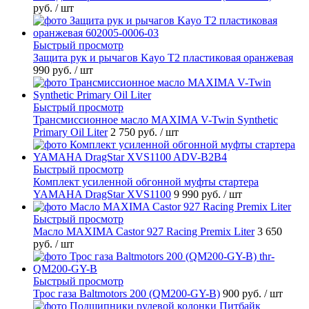
руб.
/ шт
Быстрый просмотр
Защита рук и рычагов Kayo T2 пластиковая оранжевая
990 руб.
/ шт
Быстрый просмотр
Трансмиссионное масло MAXIMA V-Twin Synthetic
Primary Oil Liter
2 750 руб.
/ шт
Быстрый просмотр
Комплект усиленной обгонной муфты стартера
YAMAHA DragStar XVS1100
9 990 руб.
/ шт
Быстрый просмотр
Масло MAXIMA Castor 927 Racing Premix Liter
3 650
руб.
/ шт
Быстрый просмотр
Трос газа Baltmotors 200 (QM200-GY-B)
900 руб.
/ шт