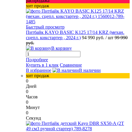
распродажа
хит продаж
Быстрый просмотр
Питбайк KAYO BASIC K125 17/14 KRZ (механ.
сцепл. кикстартер , 2024 г.)
94 990 руб.
/ шт
99 990
руб.
В корзину
Подробнее
Купить в 1 клик
Сравнение
В избранное
В наличии
хит продаж
0
Дней
0
Часов
0
Минут
0
Секунд