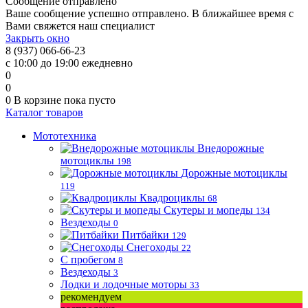
Сообщение отправлено
Ваше сообщение успешно отправлено. В ближайшее время с
Вами свяжется наш специалист
Закрыть окно
8 (937) 066-66-23
с 10:00 до 19:00 ежедневно
0
0
0
В корзине
пока пусто
Каталог товаров
Мототехника
Внедорожные
мотоциклы
198
Дорожные мотоциклы
119
Квадроциклы
68
Скутеры и мопеды
134
Вездеходы
0
Питбайки
129
Снегоходы
22
С пробегом
8
Вездеходы
3
Лодки и лодочные моторы
33
рекомендуем