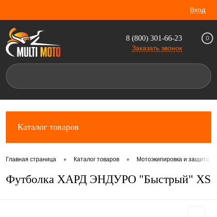
Вход
8 (800) 301-66-23
0
Заказать звонок
Каталог товаров
•
•
Главная страница
Каталог товаров
Мотоэкипировка и защита д
Футболка ХАРД ЭНДУРО "Быстрый" XS