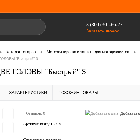
8 (800) 301-66-23
Заказать звонок
•
•
•
Каталог товаров
Мотоэкипировка и защита для мотоциклистов
 ГОЛОВЫ "Быстрый" S
ДВЕ ГОЛОВЫ "Быстрый" S
ХАРАКТЕРИСТИКИ
ПОХОЖИЕ ТОВАРЫ
Отзывов: 0
Добавить 
Артикул:
bistiy-t-2h-s