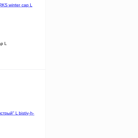
ap L
В корзину
К сравнению
В наличии