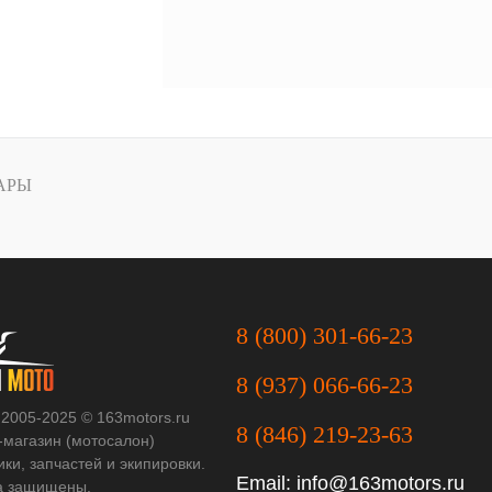
АРЫ
8 (800) 301-66-23
8 (937) 066-66-23
 2005-2025 © 163motors.ru
8 (846) 219-23-63
-магазин (мотосалон)
ки, запчастей и экипировки.
Email:
info@163motors.ru
а защищены.