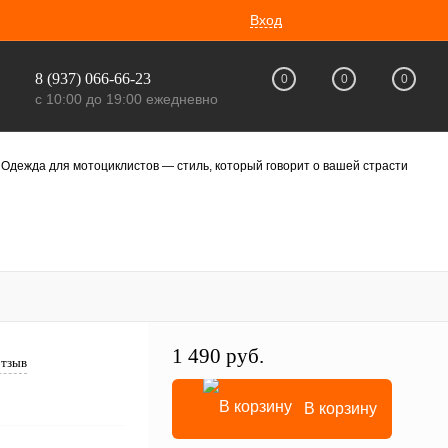
Вход
8 (937) 066-66-23
0
0
0
с 10:00 до 19:00 ежедневно
Одежда для мотоциклистов — стиль, который говорит о вашей страсти
1 490 руб.
отзыв
В корзину