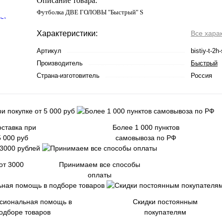
Описание товара:
Футболка ДВЕ ГОЛОВЫ "Быстрый" S
Характеристики:
Все хара
Артикул
bistiy-t-2h-
Производитель
Быстрый
Страна-изготовитель
Россия
ставка при
Более 1 000 пунктов
5 000 руб
самовывоза по РФ
от 3000
Принимаем все способы
оплаты
сиональная помощь в
Скидки постоянным
одборе товаров
покупателям