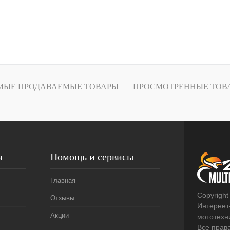
В корзину
лик
К сравнению
В наличии
МЫЕ ПРОДАВАЕМЫЕ ТОВАРЫ
ПРОСМОТРЕННЫЕ ТОВ
я
Помощь и сервисы
Главная
Copyright
Отзывы
Интернет
Акции
мототехни
Все прав