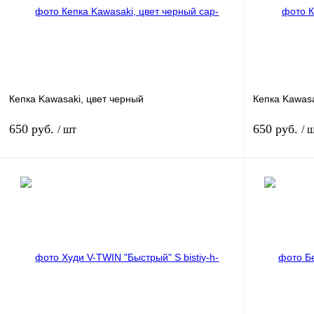
Кепка Kawasaki, цвет черный
Кепка Kawasa
650 руб.
650 руб.
/ шт
/ 
В корзину
Купить в 1 клик
К сравнению
Купить в 1 к
В избранное
В наличии
В избранное