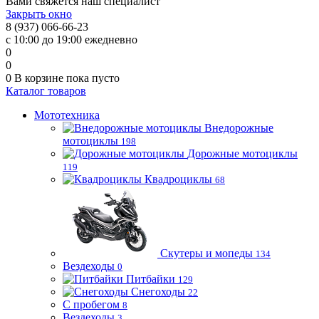
Вами свяжется наш специалист
Закрыть окно
8 (937) 066-66-23
с 10:00 до 19:00 ежедневно
0
0
0
В корзине
пока пусто
Каталог товаров
Мототехника
Внедорожные
мотоциклы
198
Дорожные мотоциклы
119
Квадроциклы
68
Скутеры и мопеды
134
Вездеходы
0
Питбайки
129
Снегоходы
22
С пробегом
8
Вездеходы
3