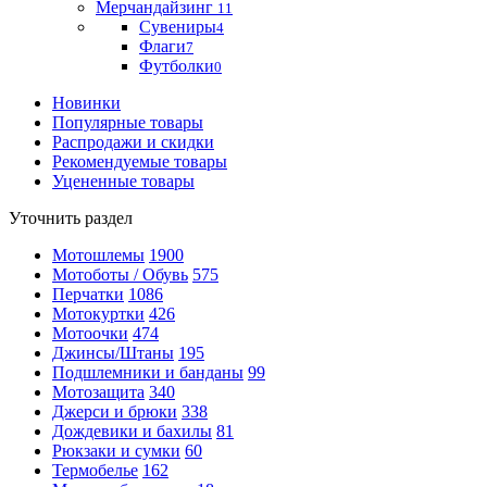
Мерчандайзинг
11
Сувениры
4
Флаги
7
Футболки
0
Новинки
Популярные товары
Распродажи и скидки
Рекомендуемые товары
Уцененные товары
Уточнить раздел
Мотошлемы
1900
Мотоботы / Обувь
575
Перчатки
1086
Мотокуртки
426
Мотоочки
474
Джинсы/Штаны
195
Подшлемники и банданы
99
Мотозащита
340
Джерси и брюки
338
Дождевики и бахилы
81
Рюкзаки и сумки
60
Термобелье
162