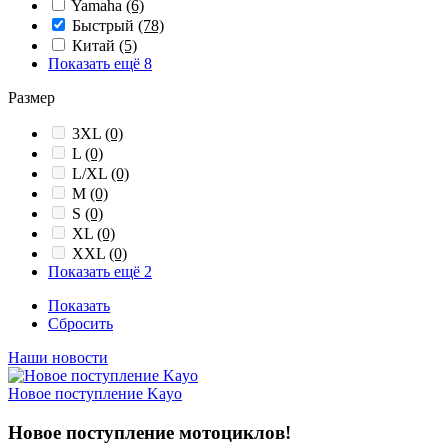
Yamaha
(6)
Быстрый
(78)
Китай
(5)
Показать ещё 8
Размер
3XL
(0)
L
(0)
L/XL
(0)
M
(0)
S
(0)
XL
(0)
XXL
(0)
Показать ещё 2
Показать
Сбросить
Наши новости
Новое поступление Kayo
Новое поступление мотоциклов!