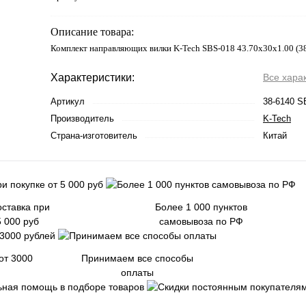
Описание товара:
Комплект направляющих вилки K-Tech SBS-018 43.70x30x1.00 (3
Характеристики:
Все хара
Артикул
38-6140 S
Производитель
K-Tech
Страна-изготовитель
Китай
ставка при
Более 1 000 пунктов
5 000 руб
самовывоза по РФ
от 3000
Принимаем все способы
оплаты