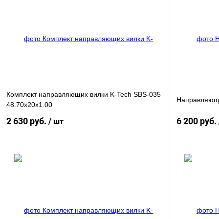
Купить в 1 клик
К сравнению
Купить в 1 к
В избранное
В
В избранное
наличии
Комплект направляющих вилки K-Tech SBS-035
Направляющи
48.70x20x1.00
2 630 руб.
6 200 руб.
/ шт
В корзину
Купить в 1 клик
К сравнению
Купить в 1 к
В избранное
В
В избранное
наличии