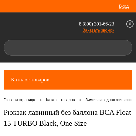
Вход
8 (800) 301-66-23
0
Заказать звонок
Каталог товаров
•
•
Главная страница
Каталог товаров
Зимняя и водная экипировка
Рюкзак лавинный без баллона BCA Float
15 TURBO Black, One Size