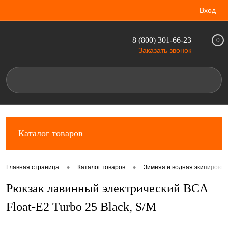
Вход
8 (800) 301-66-23
0
Заказать звонок
Каталог товаров
•
•
Главная страница
Каталог товаров
Зимняя и водная экипировка
Рюкзак лавинный электрический BCA
Float-E2 Turbo 25 Black, S/M