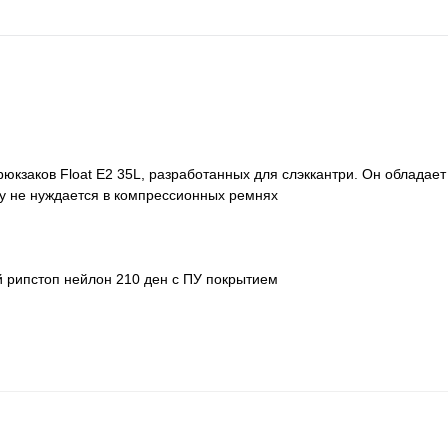
юкзаков Float E2 35L, разработанных для слэккантри. Он обладает
у не нуждается в компрессионных ремнях
й рипстоп нейлон 210 ден с ПУ покрытием