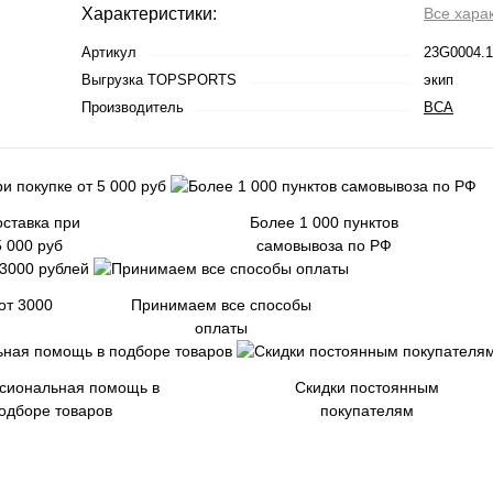
Характеристики:
Все хара
Артикул
23G0004.1
Выгрузка TOPSPORTS
экип
Производитель
BCA
ставка при
Более 1 000 пунктов
5 000 руб
самовывоза по РФ
от 3000
Принимаем все способы
оплаты
сиональная помощь в
Скидки постоянным
одборе товаров
покупателям