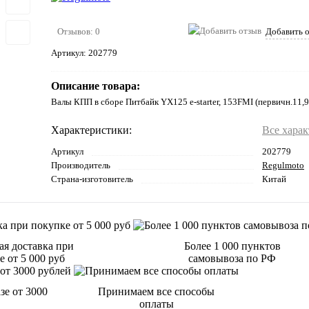
Отзывов: 0
Добавить 
Артикул:
202779
Описание товара:
Валы КПП в сборе Питбайк YX125 e-starter, 153FMI (первичн.11,9
Характеристики:
Все хара
Артикул
202779
Производитель
Regulmoto
Страна-изготовитель
Китай
ая доставка при
Более 1 000 пунктов
 от 5 000 руб
самовывоза по РФ
зе от 3000
Принимаем все способы
оплаты