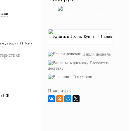
отзыв
В корзину
Купить в 1 клик
см , вторич.11,7см)
Нашли дешевле
ктеристики
Рассчитать
доставку
В наличии
Поделиться