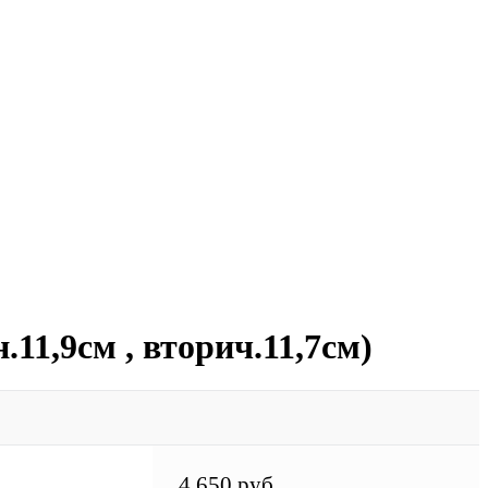
11,9см , вторич.11,7см)
4 650 руб.