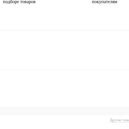
подборе товаров
покупателям
Другие тов