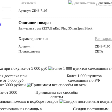
Отзывов: 0
Добавить 
Артикул:
ZE48-7105
Описание товара:
Заглушки в руль ZETA BarEnd Plug 35mm 2pcs Black
Характеристики:
Все хара
Артикул
ZE48-7105
Производитель
ZETA
ая доставка при
Более 1 000 пунктов
 от 5 000 руб
самовывоза по РФ
зе от 3000
Принимаем все способы
оплаты
ессиональная помощь в
Скидки постоянным