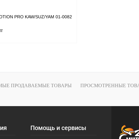
MOTION PRO KAW/SUZ/YAM 01-0082
шт
В корзину
лик
К сравнению
В
МЫЕ ПРОДАВАЕМЫЕ ТОВАРЫ
ПРОСМОТРЕННЫЕ ТОВ
наличии
ия
Помощь и сервисы