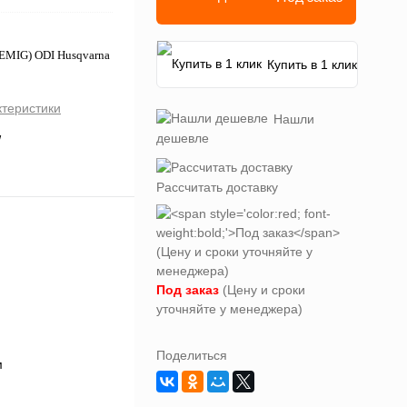
е EMIG) ODI Husqvarna
Купить в 1 клик
ктеристики
Нашли
дешевле
W
Рассчитать доставку
Под заказ
(Цену и сроки
уточняйте у менеджера)
Поделиться