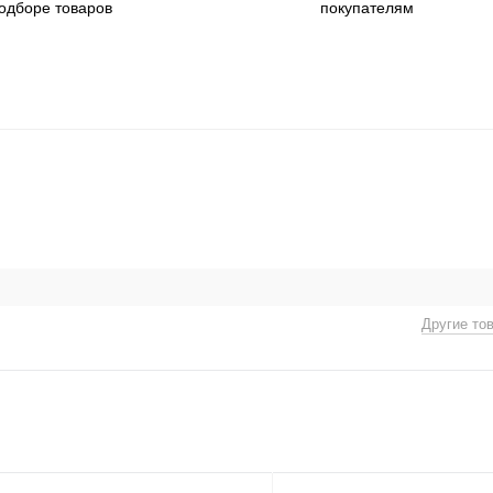
одборе товаров
покупателям
Другие то