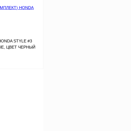
В
аличии
HONDA STYLE #3
ЫЕ, ЦВЕТ ЧЕРНЫЙ
В корзину
К сравнению
В
аличии