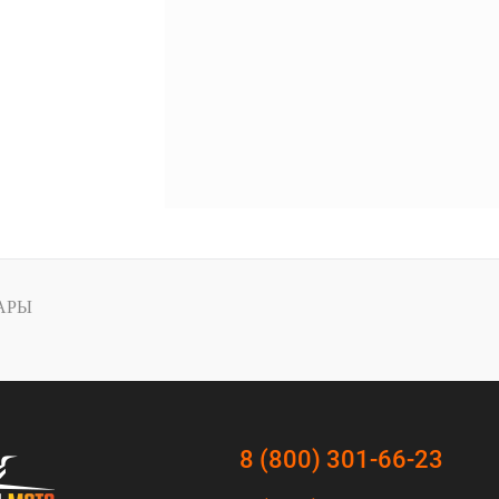
АРЫ
8 (800) 301-66-23