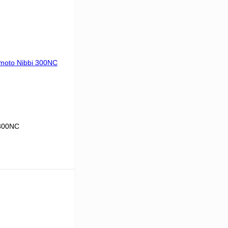
 300NC
В корзину
К сравнению