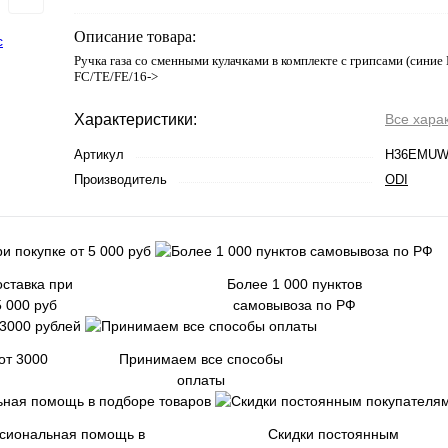
Описание товара:
Ручка газа со сменными кулачками в комплекте с грипсами (сини
FC/TE/FE/16->
Характеристики:
Все хара
Артикул
H36EMU
Производитель
ODI
ставка при
Более 1 000 пунктов
5 000 руб
самовывоза по РФ
от 3000
Принимаем все способы
оплаты
сиональная помощь в
Скидки постоянным