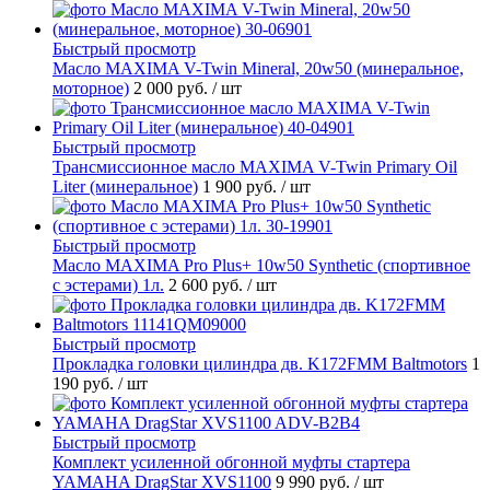
Быстрый просмотр
Масло MAXIMA V-Twin Mineral, 20w50 (минеральное,
моторное)
2 000 руб.
/ шт
Быстрый просмотр
Трансмиссионное масло MAXIMA V-Twin Primary Oil
Liter (минеральное)
1 900 руб.
/ шт
Быстрый просмотр
Масло MAXIMA Pro Plus+ 10w50 Synthetic (спортивное
с эстерами) 1л.
2 600 руб.
/ шт
Быстрый просмотр
Прокладка головки цилиндра дв. K172FMM Baltmotors
1
190 руб.
/ шт
Быстрый просмотр
Комплект усиленной обгонной муфты стартера
YAMAHA DragStar XVS1100
9 990 руб.
/ шт