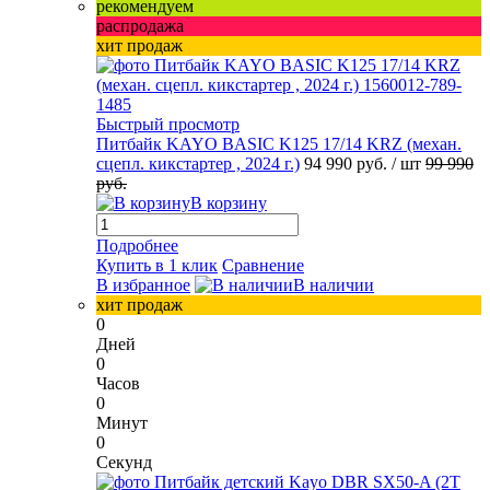
рекомендуем
распродажа
хит продаж
Быстрый просмотр
Питбайк KAYO BASIC K125 17/14 KRZ (механ.
сцепл. кикстартер , 2024 г.)
94 990 руб.
/ шт
99 990
руб.
В корзину
Подробнее
Купить в 1 клик
Сравнение
В избранное
В наличии
хит продаж
0
Дней
0
Часов
0
Минут
0
Секунд