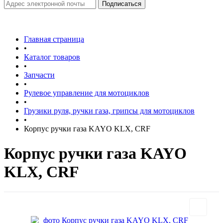
Главная страница
•
Каталог товаров
•
Запчасти
•
Рулевое управление для мотоциклов
•
Грузики руля, ручки газа, грипсы для мотоциклов
•
Корпус ручки газа KAYO KLX, CRF
Корпус ручки газа KAYO
KLX, CRF