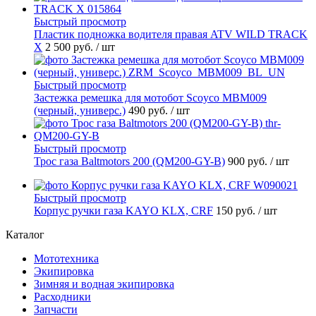
Быстрый просмотр
Пластик подножка водителя правая ATV WILD TRACK
X
2 500 руб.
/ шт
Быстрый просмотр
Застежка ремешка для мотобот Scoyco MBM009
(черный, универс.)
490 руб.
/ шт
Быстрый просмотр
Трос газа Baltmotors 200 (QM200-GY-B)
900 руб.
/ шт
Быстрый просмотр
Корпус ручки газа KAYO KLX, CRF
150 руб.
/ шт
Каталог
Мототехника
Экипировка
Зимняя и водная экипировка
Расходники
Запчасти