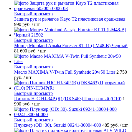
Быстрый просмотр
Защита рук и рычагов Kayo T2 пластиковая оранжевая
990 руб.
/ шт
Быстрый просмотр
Мопед Motoland Альфа Forester RT 11 (LM48-B) Черный
81 600 руб.
/ шт
Быстрый просмотр
Масло MAXIMA V-Twin Full Synthetic 20w50 Liter
2 750
руб.
/ шт
Быстрый просмотр
Пинлок HJC HJ-34P (R) (DKS463) Прозрачный (C10)
1
990 руб.
/ шт
Быстрый просмотр
Плунжер (OD: 30), Suzuki 09241-30004-000
485 руб.
/ шт