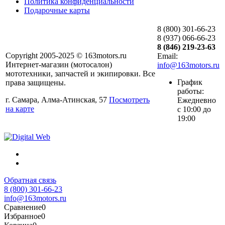
Политика конфиденциальности
Подарочные карты
8 (800) 301-66-23
8 (937) 066-66-23
8 (846) 219-23-63
Copyright 2005-2025 © 163motors.ru
Email:
Интернет-магазин (мотосалон)
info@163motors.ru
мототехники, запчастей и экипировки. Все
График
права защищены.
работы:
г. Самара, Алма-Атинская, 57
Посмотреть
Ежедневно
на карте
с 10:00 до
19:00
Обратная связь
8 (800) 301-66-23
info@163motors.ru
Сравнение
0
Избранное
0