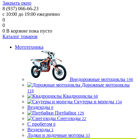
Закрыть окно
8 (937) 066-66-23
с 10:00 до 19:00 ежедневно
0
0
0
В корзине
пока пусто
Каталог товаров
Мототехника
Внедорожные мотоциклы
198
Дорожные мотоциклы
119
Квадроциклы
68
Скутеры и мопеды
134
Вездеходы
0
Питбайки
129
Снегоходы
22
С пробегом
8
Вездеходы
3
Лодки и лодочные моторы
33