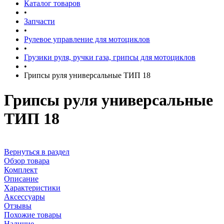
Каталог товаров
•
Запчасти
•
Рулевое управление для мотоциклов
•
Грузики руля, ручки газа, грипсы для мотоциклов
•
Грипсы руля универсальные ТИП 18
Грипсы руля универсальные
ТИП 18
Вернуться в раздел
Обзор товара
Комплект
Описание
Характеристики
Аксессуары
Отзывы
Похожие товары
Наличие