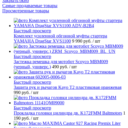
Закрыть окно
Самые продаваемые товары
Просмотренные товары
Быстрый просмотр
Комплект усиленной обгонной муфты стартера
YAMAHA DragStar XVS1100
9 990 руб.
/ шт
Быстрый просмотр
Застежка ремешка для мотобот Scoyco MBM009
(черный, универс.)
490 руб.
/ шт
Быстрый просмотр
Защита рук и рычагов Kayo T2 пластиковая оранжевая
990 руб.
/ шт
Быстрый просмотр
Прокладка головки цилиндра дв. K172FMM Baltmotors
1
190 руб.
/ шт