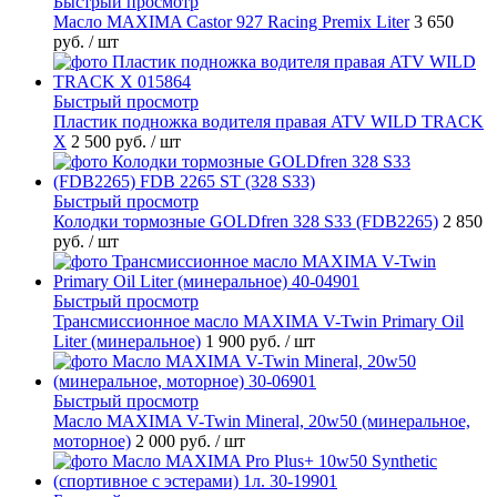
Быстрый просмотр
Масло MAXIMA Castor 927 Racing Premix Liter
3 650
руб.
/ шт
Быстрый просмотр
Пластик подножка водителя правая ATV WILD TRACK
X
2 500 руб.
/ шт
Быстрый просмотр
Колодки тормозные GOLDfren 328 S33 (FDB2265)
2 850
руб.
/ шт
Быстрый просмотр
Трансмиссионное масло MAXIMA V-Twin Primary Oil
Liter (минеральное)
1 900 руб.
/ шт
Быстрый просмотр
Масло MAXIMA V-Twin Mineral, 20w50 (минеральное,
моторное)
2 000 руб.
/ шт