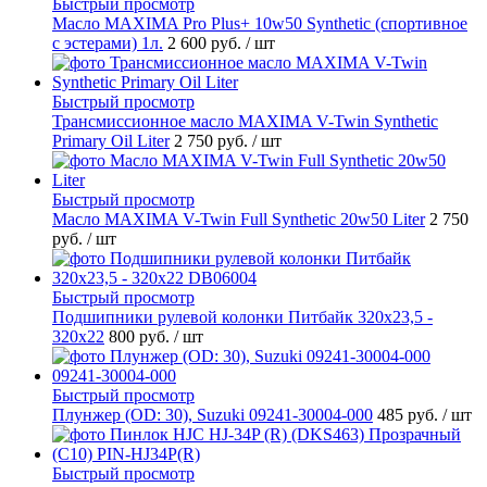
Быстрый просмотр
Масло MAXIMA Pro Plus+ 10w50 Synthetic (спортивное
с эстерами) 1л.
2 600 руб.
/ шт
Быстрый просмотр
Трансмиссионное масло MAXIMA V-Twin Synthetic
Primary Oil Liter
2 750 руб.
/ шт
Быстрый просмотр
Масло MAXIMA V-Twin Full Synthetic 20w50 Liter
2 750
руб.
/ шт
Быстрый просмотр
Подшипники рулевой колонки Питбайк 320x23,5 -
320x22
800 руб.
/ шт
Быстрый просмотр
Плунжер (OD: 30), Suzuki 09241-30004-000
485 руб.
/ шт
Быстрый просмотр