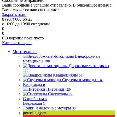
Сообщение отправлено
Ваше сообщение успешно отправлено. В ближайшее время с
Вами свяжется наш специалист
Закрыть окно
8 (937) 066-66-23
с 10:00 до 19:00 ежедневно
0
0
0
В корзине
пока пусто
Каталог товаров
Мототехника
Внедорожные
мотоциклы
198
Дорожные мотоциклы
119
Квадроциклы
68
Скутеры и мопеды
134
Вездеходы
0
Питбайки
129
Снегоходы
22
С пробегом
8
Вездеходы
3
Лодки и лодочные моторы
33
рекомендуем