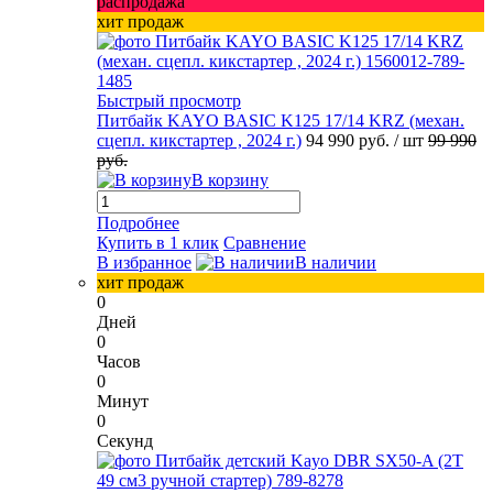
распродажа
хит продаж
Быстрый просмотр
Питбайк KAYO BASIC K125 17/14 KRZ (механ.
сцепл. кикстартер , 2024 г.)
94 990 руб.
/ шт
99 990
руб.
В корзину
Подробнее
Купить в 1 клик
Сравнение
В избранное
В наличии
хит продаж
0
Дней
0
Часов
0
Минут
0
Секунд