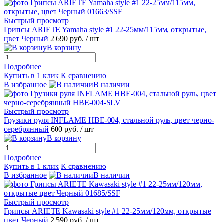
Быстрый просмотр
Грипсы ARIETE Yamaha style #1 22-25мм/115мм, открытые,
цвет Черный
2 690 руб.
/ шт
В корзину
Подробнее
Купить в 1 клик
К сравнению
В избранное
В наличии
Быстрый просмотр
Грузики руля INFLAME HBE-004, стальной руль, цвет черно-
серебрянный
600 руб.
/ шт
В корзину
Подробнее
Купить в 1 клик
К сравнению
В избранное
В наличии
Быстрый просмотр
Грипсы ARIETE Kawasaki style #1 22-25мм/120мм, открытые
цвет Черный
2 590 руб.
/ шт