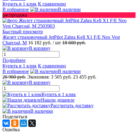
Купить в 1 клик
К сравнению
В избранное
В наличии
распродажа
Быстрый просмотр
Жилет страховочный JetPilot Zahra Kell X1 F/E Neo Vest
Charcoal, M
16 182 руб.
/ шт
18 600 руб.
В корзину
Подробнее
Купить в 1 клик
К сравнению
В избранное
В наличии
26 960 руб.
Экономия:
3 505 руб.
23 455 руб.
В корзину
Купить в 1 клик
Нашли дешевле
Рассчитать доставку
В наличии
Поделиться
Ошибка