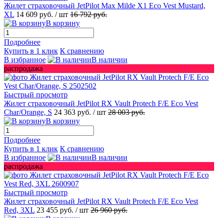
Жилет страховочный JetPilot Max Milde X1 Eco Vest Mustard,
XL
14 609 руб.
/ шт
16 792 руб.
В корзину
Подробнее
Купить в 1 клик
К сравнению
В избранное
В наличии
распродажа
Быстрый просмотр
Жилет страховочный JetPilot RX Vault Protech F/E Eco Vest
Char/Orange, S
24 363 руб.
/ шт
28 003 руб.
В корзину
Подробнее
Купить в 1 клик
К сравнению
В избранное
В наличии
распродажа
Быстрый просмотр
Жилет страховочный JetPilot RX Vault Protech F/E Eco Vest
Red, 3XL
23 455 руб.
/ шт
26 960 руб.