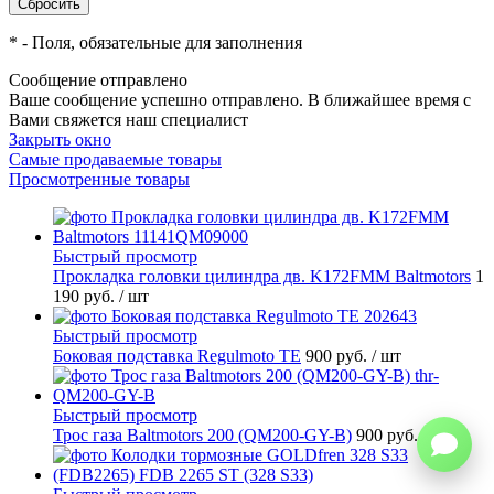
*
- Поля, обязательные для заполнения
Сообщение отправлено
Ваше сообщение успешно отправлено. В ближайшее время с
Вами свяжется наш специалист
Закрыть окно
Самые продаваемые товары
Просмотренные товары
Быстрый просмотр
Прокладка головки цилиндра дв. K172FMM Baltmotors
1
190 руб.
/ шт
Быстрый просмотр
Боковая подставка Regulmoto TE
900 руб.
/ шт
Быстрый просмотр
Трос газа Baltmotors 200 (QM200-GY-B)
900 руб.
/ шт