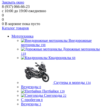
Закрыть окно
8 (937) 066-66-23
с 10:00 до 19:00 ежедневно
0
0
0
В корзине
пока пусто
Каталог товаров
Мототехника
Внедорожные
мотоциклы
198
Дорожные мотоциклы
119
Квадроциклы
68
Скутеры и мопеды
134
Вездеходы
0
Питбайки
129
Снегоходы
22
С пробегом
8
Вездеходы
3