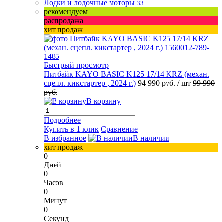
Лодки и лодочные моторы
33
рекомендуем
распродажа
хит продаж
Быстрый просмотр
Питбайк KAYO BASIC K125 17/14 KRZ (механ.
сцепл. кикстартер , 2024 г.)
94 990 руб.
/ шт
99 990
руб.
В корзину
Подробнее
Купить в 1 клик
Сравнение
В избранное
В наличии
хит продаж
0
Дней
0
Часов
0
Минут
0
Секунд