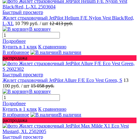
Быстрый просмотр
Жилет страховочный JetPilot Helium F/E Nylon Vest Black/Red,
L-XL
10 799 руб.
/ шт
12 413 руб.
В корзину
Подробнее
Купить в 1 клик
К сравнению
В избранное
В наличии
распродажа
Быстрый просмотр
Жилет страховочный JetPilot Allure F/E Eco Vest Green, S
13
100 руб.
/ шт
15 058 руб.
В корзину
Подробнее
Купить в 1 клик
К сравнению
В избранное
В наличии
распродажа
Быстрый просмотр