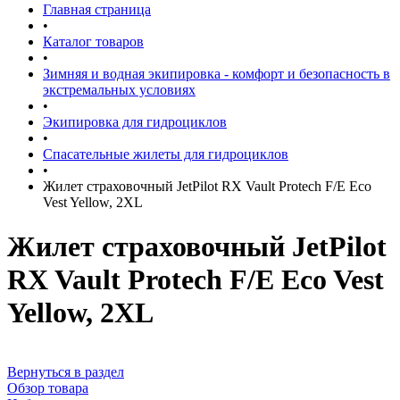
Главная страница
•
Каталог товаров
•
Зимняя и водная экипировка - комфорт и безопасность в
экстремальных условиях
•
Экипировка для гидроциклов
•
Спасательные жилеты для гидроциклов
•
Жилет страховочный JetPilot RX Vault Protech F/E Eco
Vest Yellow, 2XL
Жилет страховочный JetPilot
RX Vault Protech F/E Eco Vest
Yellow, 2XL
Вернуться в раздел
Обзор товара