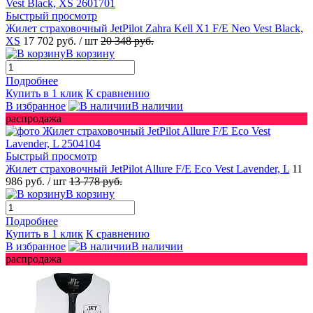
Быстрый просмотр
Жилет страховочный JetPilot Zahra Kell X1 F/E Neo Vest Black,
XS
17 702 руб.
/ шт
20 348 руб.
В корзину
Подробнее
Купить в 1 клик
К сравнению
В избранное
В наличии
распродажа
Быстрый просмотр
Жилет страховочный JetPilot Allure F/E Eco Vest Lavender, L
11
986 руб.
/ шт
13 778 руб.
В корзину
Подробнее
Купить в 1 клик
К сравнению
В избранное
В наличии
распродажа