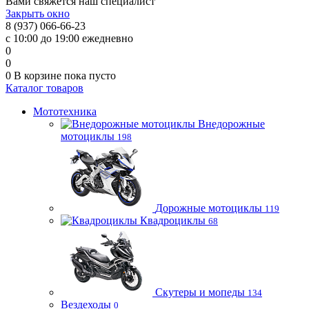
Вами свяжется наш специалист
Закрыть окно
8 (937) 066-66-23
с 10:00 до 19:00 ежедневно
0
0
0
В корзине
пока пусто
Каталог товаров
Мототехника
Внедорожные
мотоциклы
198
Дорожные мотоциклы
119
Квадроциклы
68
Скутеры и мопеды
134
Вездеходы
0