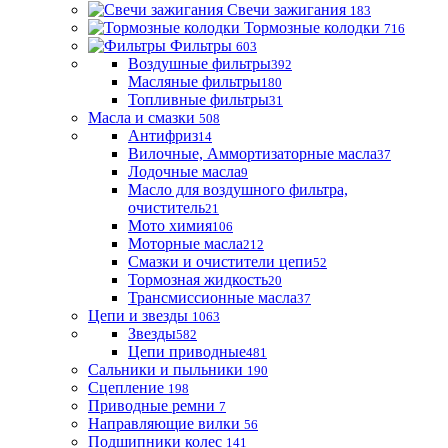
Свечи зажигания
183
Тормозные колодки
716
Фильтры
603
Воздушные фильтры
392
Масляные фильтры
180
Топливные фильтры
31
Масла и смазки
508
Антифриз
14
Вилочные, Аммортизаторные масла
37
Лодочные масла
9
Масло для воздушного фильтра,
очиститель
21
Мото химия
106
Моторные масла
212
Смазки и очистители цепи
52
Тормозная жидкость
20
Трансмиссионные масла
37
Цепи и звезды
1063
Звезды
582
Цепи приводные
481
Сальники и пыльники
190
Сцепление
198
Приводные ремни
7
Направляющие вилки
56
Подшипники колес
141