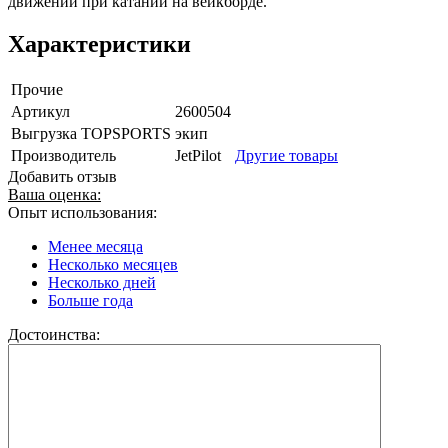
движений при катании на вейкборде.
Характеристики
Прочие
Артикул
2600504
Выгрузка TOPSPORTS
экип
Производитель
JetPilot
Другие товары
Добавить отзыв
Ваша оценка:
Опыт использования:
Менее месяца
Несколько месяцев
Несколько дней
Больше года
Достоинства: