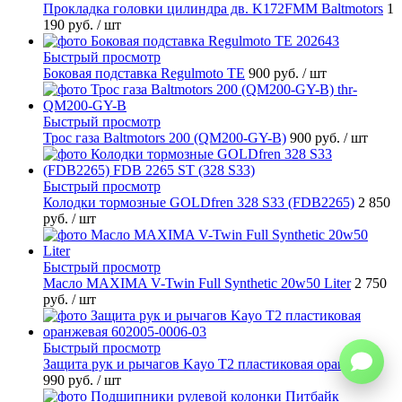
Прокладка головки цилиндра дв. K172FMM Baltmotors
1
190 руб.
/ шт
Быстрый просмотр
Боковая подставка Regulmoto TE
900 руб.
/ шт
Быстрый просмотр
Трос газа Baltmotors 200 (QM200-GY-B)
900 руб.
/ шт
Быстрый просмотр
Колодки тормозные GOLDfren 328 S33 (FDB2265)
2 850
руб.
/ шт
Быстрый просмотр
Масло MAXIMA V-Twin Full Synthetic 20w50 Liter
2 750
руб.
/ шт
Быстрый просмотр
Защита рук и рычагов Kayo T2 пластиковая оранжевая
990 руб.
/ шт