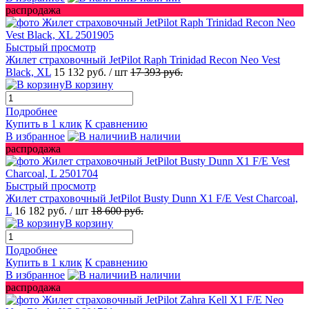
распродажа
Быстрый просмотр
Жилет страховочный JetPilot Raph Trinidad Recon Neo Vest
Black, XL
15 132 руб.
/ шт
17 393 руб.
В корзину
Подробнее
Купить в 1 клик
К сравнению
В избранное
В наличии
распродажа
Быстрый просмотр
Жилет страховочный JetPilot Busty Dunn X1 F/E Vest Charcoal,
L
16 182 руб.
/ шт
18 600 руб.
В корзину
Подробнее
Купить в 1 клик
К сравнению
В избранное
В наличии
распродажа