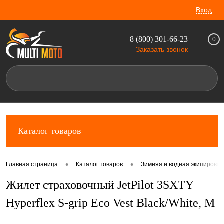
Вход
8 (800) 301-66-23
0
Заказать звонок
Каталог товаров
•
•
Главная страница
Каталог товаров
Зимняя и водная экипировка
Жилет страховочный JetPilot 3SXTY
Hyperflex S-grip Eco Vest Black/White, M