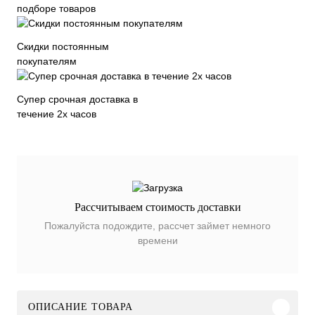
подборе товаров
Скидки постоянным
покупателям
Супер срочная доставка в
течение 2х часов
Рассчитываем стоимость доставки
Пожалуйста подождите, рассчет займет немного
времени
ОПИСАНИЕ ТОВАРА