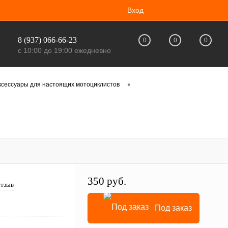
Вход
8 (937) 066-66-23
0
0
0
с 10:00 до 19:00 ежедневно
•
ксессуары для настоящих мотоциклистов
350 руб.
отзыв
Под заказ