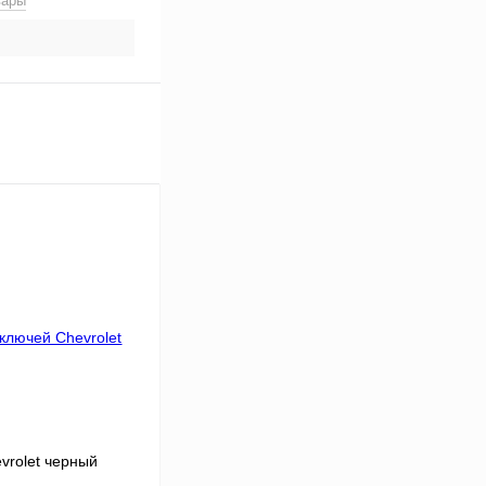
вары
vrolet черный