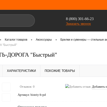
8 (800) 301-66-23
Заказать звонок
•
•
•
Каталог товаров
Аксессуары
Брелки и сувениры — стильные а
А "Быстрый"
ТЬ-ДОРОГА "Быстрый"
ХАРАКТЕРИСТИКИ
ПОХОЖИЕ ТОВАРЫ
Отзывов: 0
Добавить 
Артикул:
bistriy-b-pd