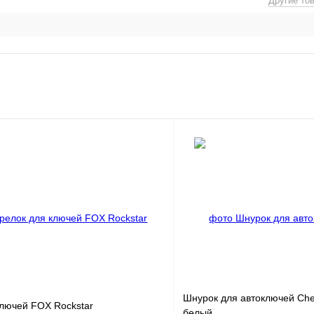
Другие то
Шнурок для автоключей Che
ключей FOX Rockstar
белый