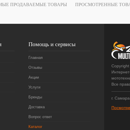
В
МЫЕ ПРОДАВАЕМЫЕ ТОВАРЫ
ПРОСМОТРЕННЫЕ ТОВ
наличии
я
Помощь и сервисы
Главная
Copyright
Отзывы
Интернет
Акции
мототехни
Все прав
Услуги
Бренды
г. Самара
Доставка
Посмотре
Вопрос ответ
Каталог