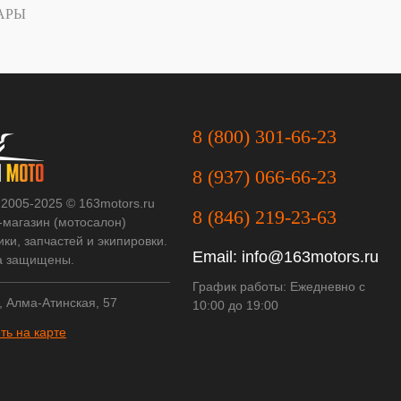
АРЫ
8 (800) 301-66-23
8 (937) 066-66-23
 2005-2025 © 163motors.ru
8 (846) 219-23-63
-магазин (мотосалон)
ки, запчастей и экипировки.
Email:
info@163motors.ru
а защищены.
График работы: Ежедневно с
, Алма-Атинская, 57
10:00 до 19:00
ть на карте