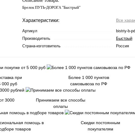
Описание товара:
Брелок ПУТЬ-ДОРОГА "Быстрый"
Характеристики:
Все хара
Артикул
bistriy-b-p
Производитель
Быстрый
Страна-изготовитель
Россия
ставка при
Более 1 000 пунктов
5 000 руб
самовывоза по РФ
от 3000
Принимаем все способы
оплаты
сиональная помощь в
Скидки постоянным
одборе товаров
покупателям