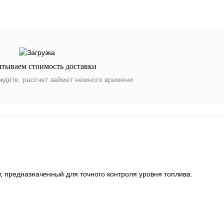
итываем стоимость доставки
ждите, рассчет займет немного времени
 предназначенный для точного контроля уровня топлива.