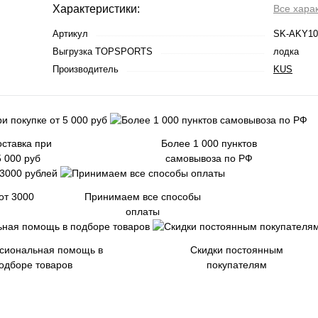
Характеристики:
Все хара
Артикул
SK-AKY10
Выгрузка TOPSPORTS
лодка
Производитель
KUS
ставка при
Более 1 000 пунктов
5 000 руб
самовывоза по РФ
от 3000
Принимаем все способы
оплаты
сиональная помощь в
Скидки постоянным
одборе товаров
покупателям