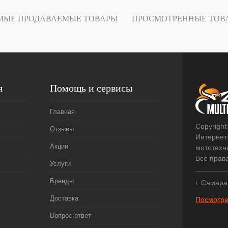
В
МЫЕ ПРОДАВАЕМЫЕ ТОВАРЫ
ПРОСМОТРЕННЫЕ ТОВ
наличии
я
Помощь и сервисы
Главная
Copyright
Отзывы
Интернет
Акции
мототехни
Все прав
Услуги
Бренды
г. Самара
Доставка
Посмотре
Вопрос ответ