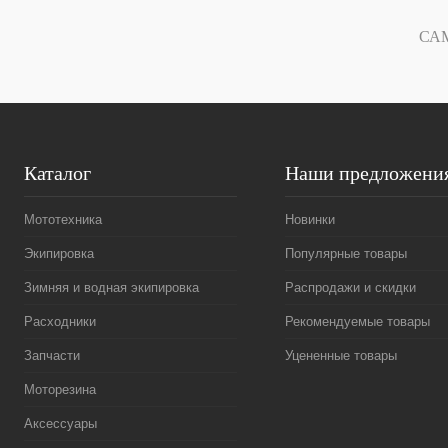
В избранное
В
В избранное
СА
наличии
Каталог
Наши предложени
Мототехника
Новинки
Экипировка
Популярные товары
Зимняя и водная экипировка
Распродажи и скидки
Расходники
Рекомендуемые товары
Запчасти
Уцененные товары
Моторезина
Аксессуары