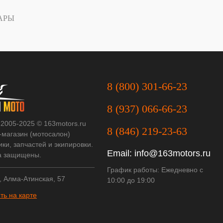
АРЫ
8 (800) 301-66-23
8 (937) 066-66-23
 2005-2025 © 163motors.ru
8 (846) 219-23-63
-магазин (мотосалон)
ки, запчастей и экипировки.
Email:
info@163motors.ru
а защищены.
График работы: Ежедневно с
, Алма-Атинская, 57
10:00 до 19:00
ть на карте