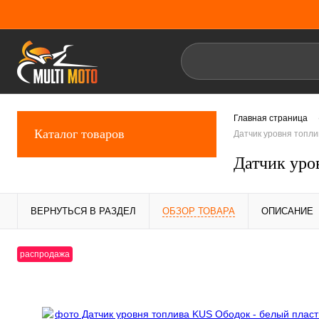
Главная страница
Каталог товаров
Датчик уровня топли
Датчик уро
ВЕРНУТЬСЯ В РАЗДЕЛ
ОБЗОР ТОВАРА
ОПИСАНИЕ
распродажа