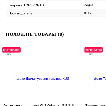
лодка
Выгрузка TOPSPORTS
KUS
Производитель
ПОХОЖИЕ ТОВАРЫ (8)
распродажа
распродажа
Датчик уровня топлива KUS Ободок - S.S.316 с
Тахометр со 